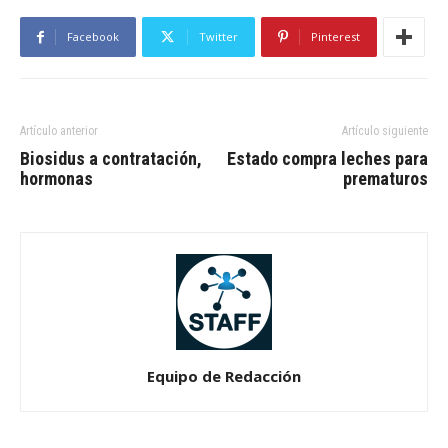
Facebook
Twitter
Pinterest
Artículo anterior
Artículo siguiente
Biosidus a contratación,
Estado compra leches para
hormonas
prematuros
Equipo de Redacción