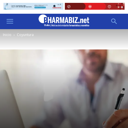
Inicio
Coyuntura