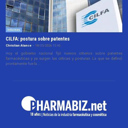
Informes
CILFA: postura sobre patentes
Christian Atance
-
18/03/2026 15:45
Hoy el gobierno nacional fijó nuevos criterios sobre patentes
farmacéuticas y ya surgen las críticas y posturas. La que se definió
prontamente fue la...