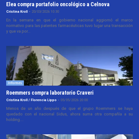
Elea compra portafolio oncológico a Celnova
Cristina Kroll
-
20/03/2026 10:30
En la semana en que el gobierno nacional aggiornó el marco
normativo para las patentes farmacéuticas tuvo lugar una transacción
y que va por...
Informes
Roemmers compra laboratorio Craveri
Cristina Kroll / Florencia Lippo
-
05/05/2026 20:00
Menos de un año después de que el grupo Roemmers se haya
quedado con el nacional Sidus, ahora suma otra compañía a su
holding....