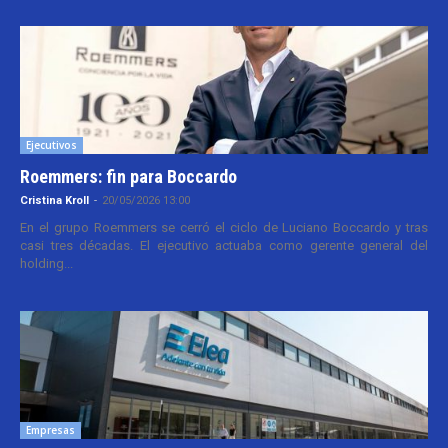
Ejecutivos
Roemmers: fin para Boccardo
Cristina Kroll
-
20/05/2026 13:00
En el grupo Roemmers se cerró el ciclo de Luciano Boccardo y tras
casi tres décadas. El ejecutivo actuaba como gerente general del
holding...
Empresas