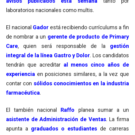
avisos publicados esta semana
tanto por
laboratorios nacionales como multis.
El nacional
Gador
está recibiendo currículums a fin
de nombrar a un
gerente de producto de Primary
Care
, quien será responsable de la
gestión
integral de la línea Gastro y Dolor
. Los candidatos
tendrán que acreditar
al menos
cinc
o
años de
experiencia
en posiciones similares, a la vez que
contar con
sólidos conocimientos en la industria
farmacéutica
.
El también nacional
Raffo
planea sumar a un
asistente de Administración de Ventas
. La firma
apunta a
graduados o estudiantes
de carreras