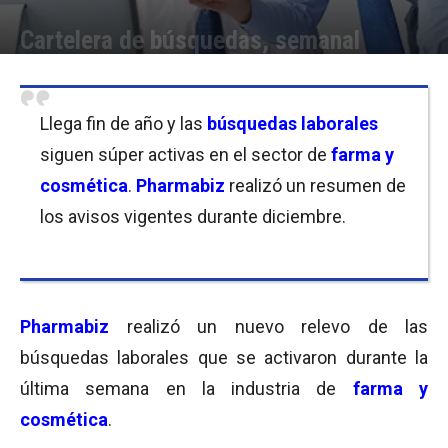
Cartelera de búsquedas, semanal
Por
Equipo de Redacción
-
15/12/2017 11:00
Llega fin de año y las
búsquedas laborales
siguen súper activas en el sector de
farma y
cosmética
.
Pharmabiz
realizó un resumen de
los avisos vigentes durante diciembre.
Pharmabiz
realizó un nuevo relevo de las
búsquedas laborales que se activaron durante la
última semana en la industria de
farma y
cosmética
.