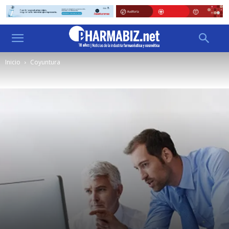
Inicio
Coyuntura