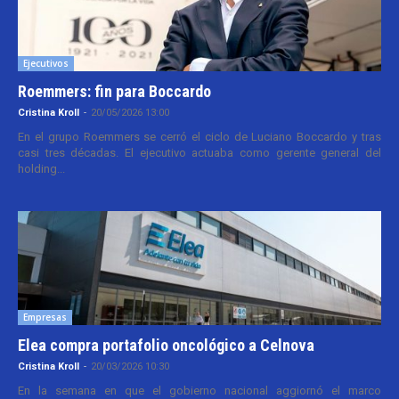
Ejecutivos
Roemmers: fin para Boccardo
Cristina Kroll
-
20/05/2026 13:00
En el grupo Roemmers se cerró el ciclo de Luciano Boccardo y tras
casi tres décadas. El ejecutivo actuaba como gerente general del
holding...
Empresas
Elea compra portafolio oncológico a Celnova
Cristina Kroll
-
20/03/2026 10:30
En la semana en que el gobierno nacional aggiornó el marco