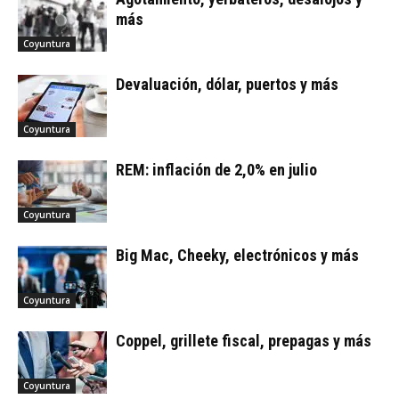
más
Coyuntura
Devaluación, dólar, puertos y más
Coyuntura
REM: inflación de 2,0% en julio
Coyuntura
Big Mac, Cheeky, electrónicos y más
Coyuntura
Coppel, grillete fiscal, prepagas y más
Coyuntura