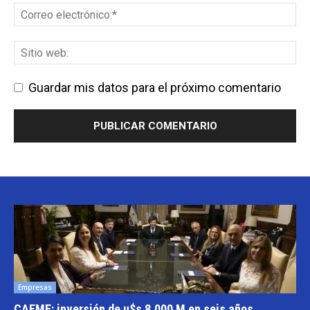
Guardar mis datos para el próximo comentario
Empresas
CAEME: inversión de u$s 8.000 M en seis años