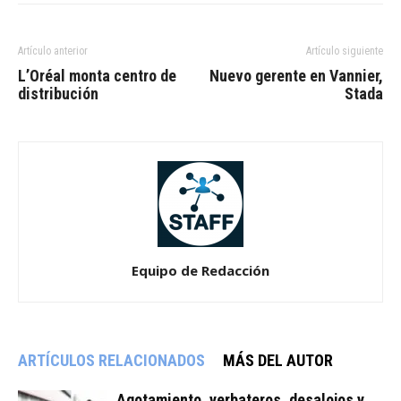
Artículo anterior
Artículo siguiente
L’Oréal monta centro de
Nuevo gerente en Vannier,
distribución
Stada
Equipo de Redacción
ARTÍCULOS RELACIONADOS
MÁS DEL AUTOR
Agotamiento, yerbateros, desalojos y