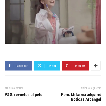
Facebook
Twitter
Pinterest
Artículo anterior
Artículo siguiente
P&G: revuelos al pelo
Perú: Mifarma adquirió
Boticas Arcángel