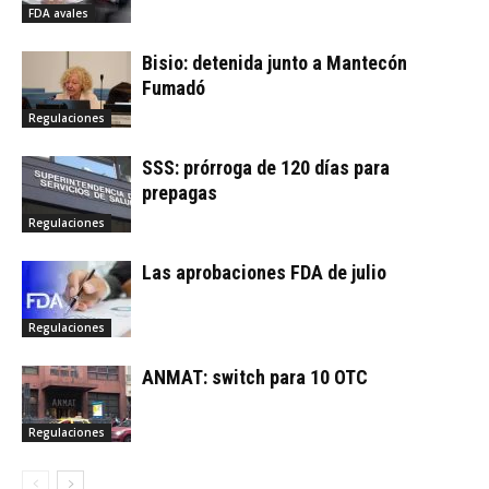
FDA avales
Bisio: detenida junto a Mantecón
Fumadó
Regulaciones
SSS: prórroga de 120 días para
prepagas
Regulaciones
Las aprobaciones FDA de julio
Regulaciones
ANMAT: switch para 10 OTC
Regulaciones