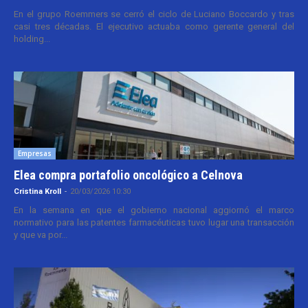
En el grupo Roemmers se cerró el ciclo de Luciano Boccardo y tras
casi tres décadas. El ejecutivo actuaba como gerente general del
holding...
Empresas
Elea compra portafolio oncológico a Celnova
Cristina Kroll
-
20/03/2026 10:30
En la semana en que el gobierno nacional aggiornó el marco
normativo para las patentes farmacéuticas tuvo lugar una transacción
y que va por...