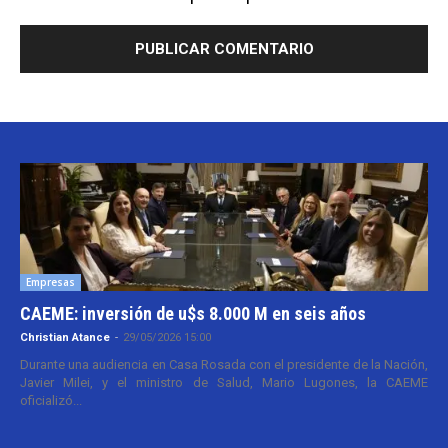
Empresas
CAEME: inversión de u$s 8.000 M en seis años
Christian Atance
-
29/05/2026 15:00
Durante una audiencia en Casa Rosada con el presidente de la Nación,
Javier Milei, y el ministro de Salud, Mario Lugones, la CAEME
oficializó...