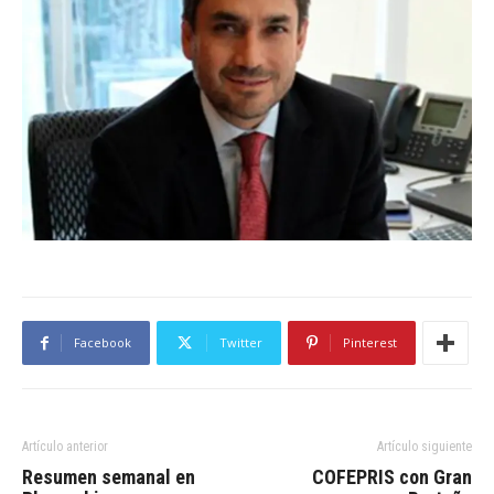
Facebook
Twitter
Pinterest
Artículo anterior
Artículo siguiente
Resumen semanal en
COFEPRIS con Gran