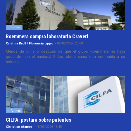
Informes
Roemmers compra laboratorio Craveri
Cristina Kroll / Florencia Lippo
-
05/05/2026 20:00
Menos de un año después de que el grupo Roemmers se haya
quedado con el nacional Sidus, ahora suma otra compañía a su
holding....
Informes
CILFA: postura sobre patentes
Christian Atance
-
18/03/2026 15:45