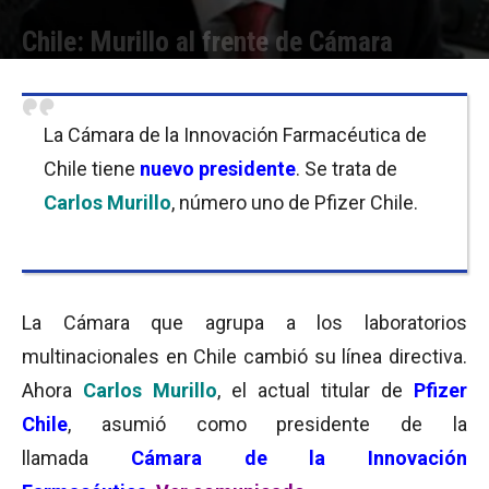
Chile: Murillo al frente de Cámara
Por
Equipo de Redacción
-
29/08/2016 08:30
La Cámara de la Innovación Farmacéutica de
Chile tiene
nuevo presidente
. Se trata de
Carlos Murillo
, número uno de Pfizer Chile.
La Cámara que agrupa a los laboratorios
multinacionales en Chile cambió su línea directiva.
Ahora
Carlos Murillo
, el actual titular de
Pfizer
Chile
, asumió como presidente de la
llamada
Cámara de la Innovación