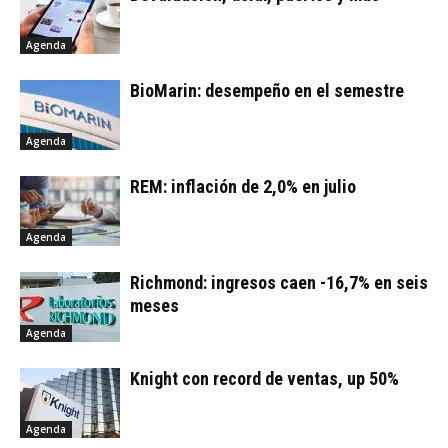
Agenda
BioMarin: desempeño en el semestre
Agenda
REM: inflación de 2,0% en julio
Agenda
Richmond: ingresos caen -16,7% en seis
meses
Agenda
Knight con record de ventas, up 50%
Agenda