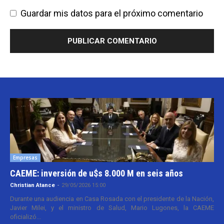
Guardar mis datos para el próximo comentario
Empresas
CAEME: inversión de u$s 8.000 M en seis años
Christian Atance
-
29/05/2026 15:00
Durante una audiencia en Casa Rosada con el presidente de la Nación,
Javier Milei, y el ministro de Salud, Mario Lugones, la CAEME
oficializó...