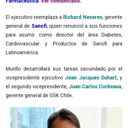
Farmacéutica
.
Ver comunicado.
El ejecutivo reemplaza a
Richard Nevares
, gerente
general de
Sanofi
, quien renunció a sus funciones
para asumir como director del área Diabetes,
Cardiovascular y Productos de Sanofi para
Latinoamérica.
Murillo desarrollará sus tareas secundado por el
vicepresidente ejecutivo
Jean Jacques Duhart
, y
el segundo vicepresidente,
Juan Carlos Corbeaux
,
gerente general de GSK Chile.