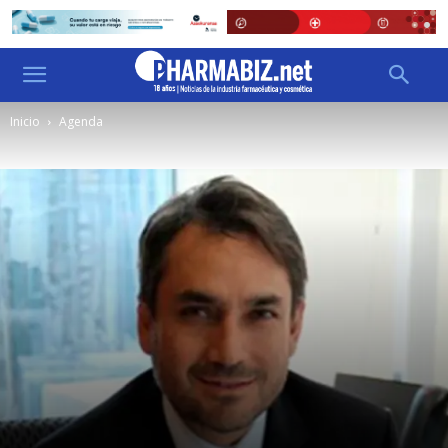
Inicio
Agenda