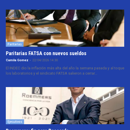
Paritarias
Paritarias FATSA con nuevos sueldos
Camila Gomez
-
22/04/2026 14:30
El INDEC dio la inflación más alta del año la semana pasada y al toque
los laboratorios y el sindicato FATSA salieron a cerrar...
Ejecutivos