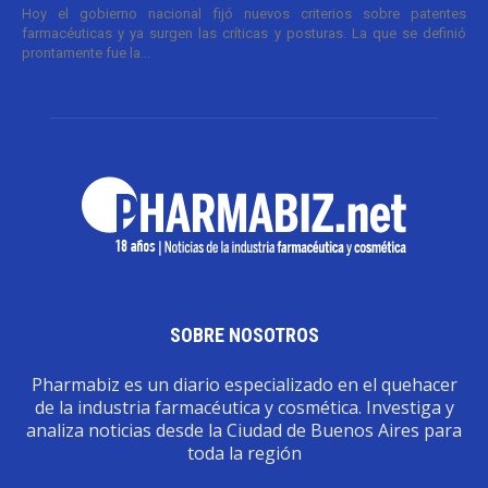
Hoy el gobierno nacional fijó nuevos criterios sobre patentes
farmacéuticas y ya surgen las críticas y posturas. La que se definió
prontamente fue la...
SOBRE NOSOTROS
Pharmabiz es un diario especializado en el quehacer
de la industria farmacéutica y cosmética. Investiga y
analiza noticias desde la Ciudad de Buenos Aires para
toda la región