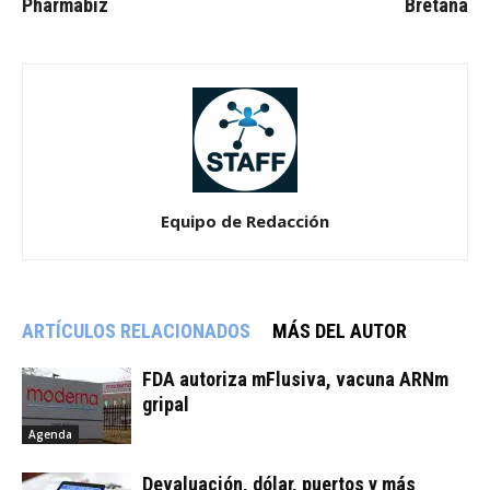
Pharmabiz
Bretaña
Equipo de Redacción
ARTÍCULOS RELACIONADOS
MÁS DEL AUTOR
FDA autoriza mFlusiva, vacuna ARNm
gripal
Agenda
Devaluación, dólar, puertos y más