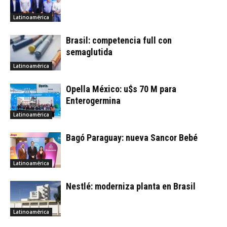
Latinoamérica
Brasil: competencia full con
semaglutida
Latinoamérica
Opella México: u$s 70 M para
Enterogermina
Latinoamérica
Bagó Paraguay: nueva Sancor Bebé
Latinoamérica
Nestlé: moderniza planta en Brasil
Latinoamérica