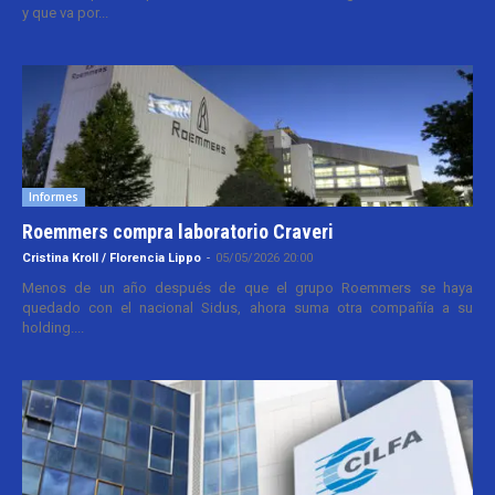
y que va por...
Informes
Roemmers compra laboratorio Craveri
Cristina Kroll / Florencia Lippo
-
05/05/2026 20:00
Menos de un año después de que el grupo Roemmers se haya
quedado con el nacional Sidus, ahora suma otra compañía a su
holding....