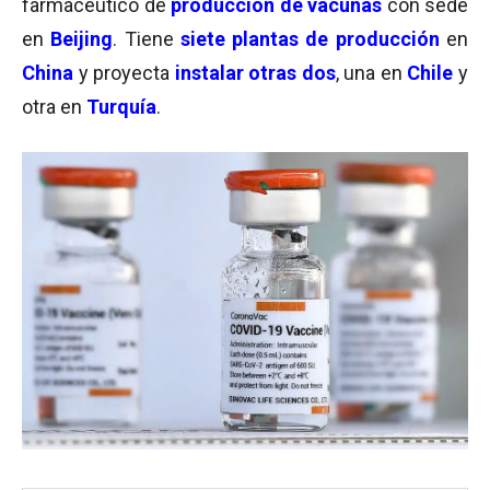
farmacéutico de
producción de vacunas
con sede
en
Beijing
. Tiene
siete plantas de producción
en
China
y proyecta
instalar otras dos
, una en
Chile
y
otra en
Turquía
.