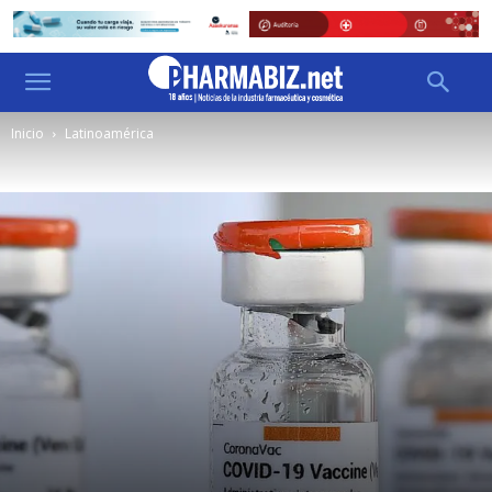
Inicio
Latinoamérica