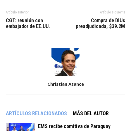
Artículo anterior
Artículo siguiente
CGT: reunión con
Compra de DIUs
embajador de EE.UU.
preadjudicada, $39.2M
Christian Atance
ARTÍCULOS RELACIONADOS
MÁS DEL AUTOR
EMS recibe comitiva de Paraguay