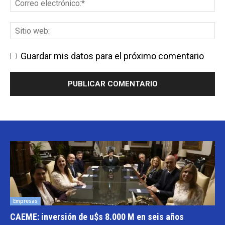
Guardar mis datos para el próximo comentario
Empresas
CAEME: inversión de u$s 8.000 M en seis años