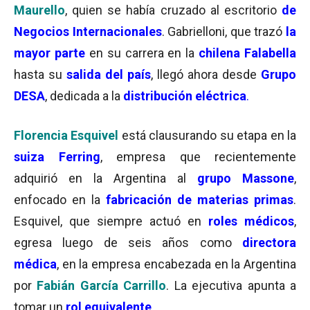
Maurello
, quien se había cruzado al escritorio
de
Negocios Internacionales
. Gabrielloni, que trazó
la
mayor parte
en su carrera en la
chilena Falabella
hasta su
salida del país
, llegó ahora desde
Grupo
DESA
, dedicada a la
distribución eléctrica
.
Florencia Esquivel
está clausurando su etapa en la
suiza Ferring
, empresa que recientemente
adquirió en la Argentina al
grupo Massone
,
enfocado en la
fabricación de materias primas
.
Esquivel, que siempre actuó en
roles médicos
,
egresa luego de seis años como
directora
médica
, en la empresa encabezada en la Argentina
por
Fabián García Carrillo
. La ejecutiva apunta a
tomar un
rol equivalente
.