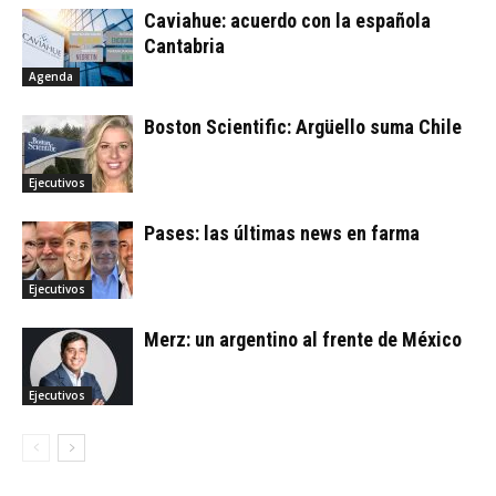
Caviahue: acuerdo con la española
Cantabria
Agenda
Boston Scientific: Argüello suma Chile
Ejecutivos
Pases: las últimas news en farma
Ejecutivos
Merz: un argentino al frente de México
Ejecutivos