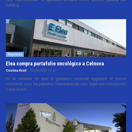
holding...
Empresas
Elea compra portafolio oncológico a Celnova
Cristina Kroll
-
20/03/2026 10:30
En la semana en que el gobierno nacional aggiornó el marco
normativo para las patentes farmacéuticas tuvo lugar una transacción
y que va por...