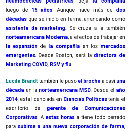
neumocócicas pediátricas
, deja
la compañía
luego de
15 años
. Aunque hace más de
dos
décadas
que se inició en farma, arrancando como
asistente de marketing
. Se cruza a la también
norteamericana Moderna
, a efectos de trabajar en
la expansión
de
la compañía
en los
mercados
emergentes
. Desde Boston, será la
directora de
Marketing COVID, RSV y flu
.
Lucila Brandt
también
le puso
el broche
a casi
una
década
en la
norteamericana MSD
. Desde el
año
2014
, esta licenciada en
Ciencias Políticas
tenía el
escritorio de
gerente de Comunicaciones
Corporativas
. A
estas horas
a tiene todo cerrado
para
subirse a una nueva corporación de farma
,