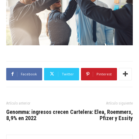
Facebook
Twitter
Pinterest
Artículo anterior
Artículo siguiente
Genomma: ingresos crecen
Cartelera: Elea, Roemmers,
8,9% en 2022
Pfizer y Essity