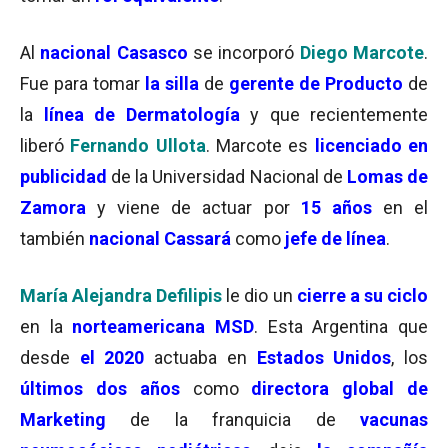
Al
nacional Casasco
se incorporó
Diego Marcote
.
Fue para tomar
la silla
de
gerente de Producto
de
la
línea de Dermatología
y que recientemente
liberó
Fernando Ullota
. Marcote es
licenciado en
publicidad
de la Universidad Nacional de
Lomas de
Zamora
y viene de actuar por
15 años
en el
también
nacional Cassará
como
jefe de línea
.
María Alejandra Defilipis
le dio un
cierre a su ciclo
en la
norteamericana MSD
. Esta Argentina que
desde
el 2020
actuaba en
Estados Unidos
, los
últimos dos años
como
directora global de
Marketing
de la franquicia de
vacunas