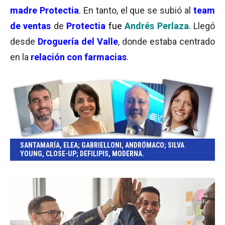
madre Protectia
. En tanto, el que se subió al
team
de ventas
de
Protectia
fue
Andrés Perlaza
. Llegó
desde
Droguería del Valle
, donde estaba centrado
en la
relación con farmacias
.
SANTAMARÍA, ELEA; GABRIELLONI, ANDRÓMACO; SILVA
YOUNG, CLOSE-UP; DEFILIPIS, MODERNA.