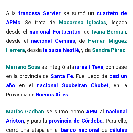
A la
francesa Servier
se sumó un
cuarteto de
APMs
. Se trata de
Macarena Iglesias
, llegada
desde el
nacional Fortbenton
; de
Ivana Berman
,
desde el
nacional Géminis
; de
Hernán Miguez
Herrera
, desde
la suiza Nestlé
, y de
Sandra Pérez
.
Mariano Sosa
se integró a la
israelí Teva
, con base
en la provincia de
Santa Fe
. Fue luego de
casi un
año
en el
nacional Soubeiran Chobet
, en la
Provincia de
Buenos Aires
.
Matías Gadban
se sumó como
APM
al
nacional
Ariston
, y para la
provincia de Córdoba
. Para ello,
cerró una etapa en el
banco nacional
de
células