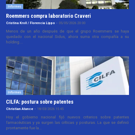
Informes
Roemmers compra laboratorio Craveri
Cristina Kroll / Florencia Lippo
-
05/05/2026 20:00
Menos de un año después de que el grupo Roemmers se haya
quedado con el nacional Sidus, ahora suma otra compañía a su
holding....
Informes
CILFA: postura sobre patentes
Christian Atance
-
18/03/2026 15:45
Hoy el gobierno nacional fijó nuevos criterios sobre patentes
farmacéuticas y ya surgen las críticas y posturas. La que se definió
prontamente fue la...