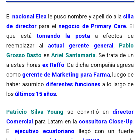
El
nacional Elea
le puso nombre y apellido a la
silla
de
director
para el
negocio de Primary Care
. El
que está
tomando la posta
a efectos de
reemplazar al
actual gerente general
,
Pablo
Grosso Basto
es
Ariel Santamaría
. Se trata de un
a estas horas
ex Raffo
. De dicha compañía egresa
como
gerente de Marketing para Farma
, luego de
haber asumido
diferentes funciones
a lo largo de
los
últimos 15 años
.
Patricio Silva Young
se convirtió en
director
Comercial
para Latam en la
consultora Close-Up
.
El
ejecutivo ecuatoriano
llegó con un fuerte