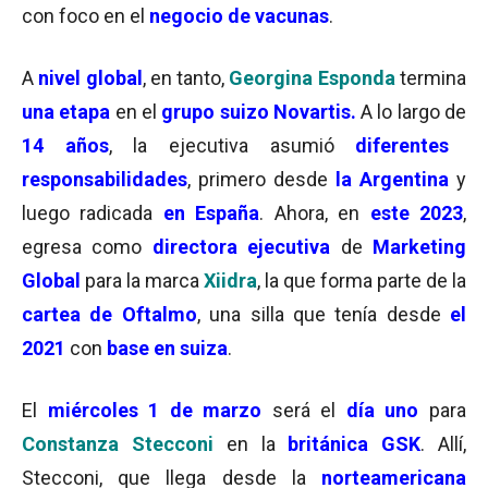
con foco en el
negocio de vacunas
.
A
nivel global
, en tanto,
Georgina Esponda
termina
una etapa
en el
grupo suizo Novartis.
A lo largo de
14 años
, la ejecutiva asumió
diferentes
responsabilidades
, primero desde
la Argentina
y
luego radicada
en España
. Ahora, en
este 2023
,
egresa como
directora ejecutiva
de
Marketing
Global
para la marca
Xiidra
, la que forma parte de la
cartea de Oftalmo
, una silla que tenía desde
el
2021
con
base en suiza
.
El
miércoles 1 de marzo
será el
día uno
para
Constanza Stecconi
en la
británica
GSK
. Allí,
Stecconi, que llega desde la
norteamericana