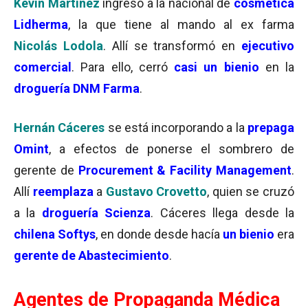
Kevin Martínez
ingresó a la nacional de
cosmética
Lidherma
, la que tiene al mando al ex farma
Nicolás Lodola
. Allí se transformó en
ejecutivo
comercial
. Para ello, cerró
casi un bienio
en la
droguería DNM Farma
.
Hernán Cáceres
se está incorporando a la
prepaga
Omint
, a efectos de ponerse el sombrero de
gerente de
Procurement & Facility Management
.
Allí
reemplaza
a
Gustavo Crovetto
, quien se cruzó
a la
droguería Scienza
. Cáceres llega desde la
chilena Softys
, en donde desde hacía
un bienio
era
gerente de Abastecimiento
.
Agentes de Propaganda Médica