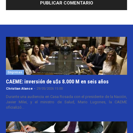
Empresas
CAEME: inversión de u$s 8.000 M en seis años
Christian Atance
-
29/05/2026 15:00
Durante una audiencia en Casa Rosada con el presidente de la Nación,
Javier Milei, y el ministro de Salud, Mario Lugones, la CAEME
oficializó...