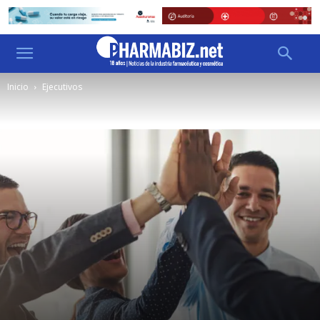
Inicio
Ejecutivos