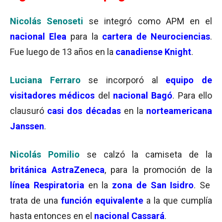
Nicolás Senoseti
se integró como APM en el
nacional Elea
para la
cartera de Neurociencias
.
Fue luego de 13 años en la
canadiense
Knight
.
Luciana Ferraro
se incorporó al
equipo de
visitadores médicos
del
nacional Bagó
. Para ello
clausuró
casi dos décadas
en la
norteamericana
Janssen
.
Nicolás Pomilio
se calzó la camiseta de la
británica AstraZeneca
, para la promoción de la
línea Respiratoria
en la
zona de San Isidro
. Se
trata de una
función equivalente
a la que cumplía
hasta entonces en el
nacional Cassará
.