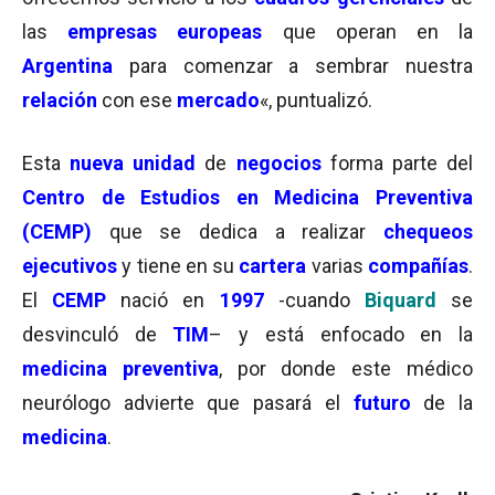
las
empresas europeas
que operan en la
Argentina
para comenzar a sembrar nuestra
relación
con ese
mercado
«, puntualizó.
Esta
nueva unidad
de
negocios
forma parte del
Centro de Estudios en Medicina Preventiva
(CEMP)
que se dedica a realizar
chequeos
ejecutivos
y tiene en su
cartera
varias
compañías
.
El
CEMP
nació en
1997
-cuando
Biquard
se
desvinculó de
TIM
– y está enfocado en la
medicina preventiva
, por donde este médico
neurólogo advierte que pasará el
futuro
de la
medicina
.