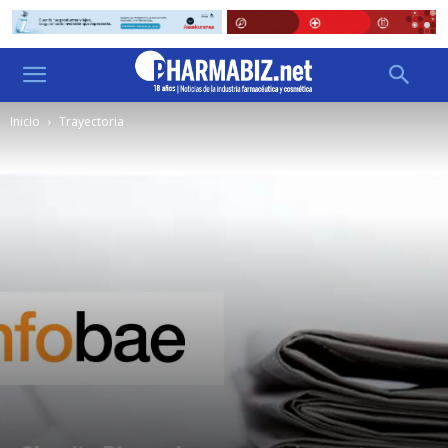
Inicio
Trayectoria