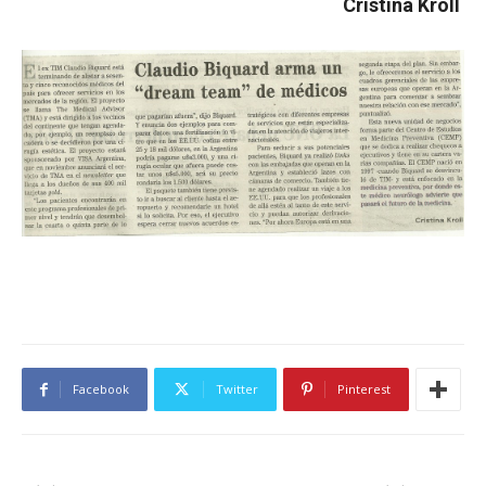
Cristina Kroll
Facebook
Twitter
Pinterest