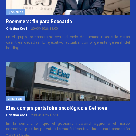
Ejecutivos
Roemmers: fin para Boccardo
Cristina Kroll
-
20/05/2026 13:00
En el grupo Roemmers se cerró el ciclo de Luciano Boccardo y tras
casi tres décadas. El ejecutivo actuaba como gerente general del
holding...
Empresas
Elea compra portafolio oncológico a Celnova
Cristina Kroll
-
20/03/2026 10:30
En la semana en que el gobierno nacional aggiornó el marco
normativo para las patentes farmacéuticas tuvo lugar una transacción
y que va por...