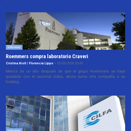
Informes
Roemmers compra laboratorio Craveri
Cristina Kroll / Florencia Lippo
-
05/05/2026 20:00
Menos de un año después de que el grupo Roemmers se haya
quedado con el nacional Sidus, ahora suma otra compañía a su
holding....
Informes