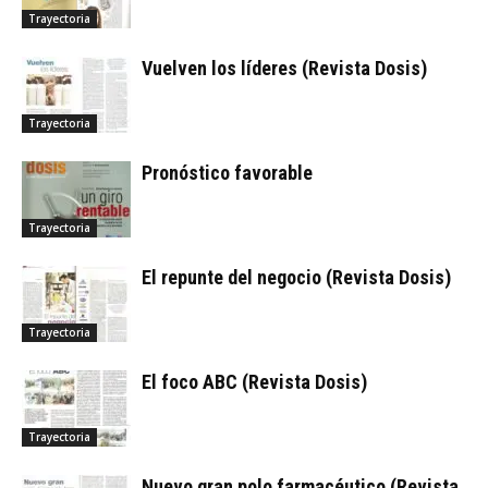
Trayectoria
Vuelven los líderes (Revista Dosis)
Trayectoria
Pronóstico favorable
Trayectoria
El repunte del negocio (Revista Dosis)
Trayectoria
El foco ABC (Revista Dosis)
Trayectoria
Nuevo gran polo farmacéutico (Revista