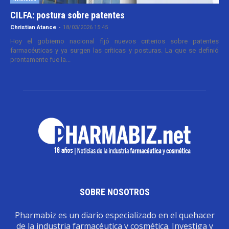
CILFA: postura sobre patentes
Christian Atance
-
18/03/2026 15:45
Hoy el gobierno nacional fijó nuevos criterios sobre patentes
farmacéuticas y ya surgen las críticas y posturas. La que se definió
prontamente fue la...
SOBRE NOSOTROS
Pharmabiz es un diario especializado en el quehacer
de la industria farmacéutica y cosmética. Investiga y