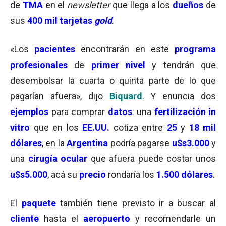
de
TMA
en el
newsletter
que llega a los
dueños
de
sus
400 mil tarjetas
gold
.
«Los
pacientes
encontrarán en este
programa
profesionales
de
primer nivel
y tendrán que
desembolsar la cuarta o quinta parte de lo que
pagarían afuera», dijo
Biquard
. Y enuncia dos
ejemplos
para comprar
datos
: una
fertilización in
vitro
que en los
EE.UU.
cotiza entre
25
y
18 mil
dólares
, en la
Argentina
podría pagarse
u$s3.000
y
una
cirugía ocular
que afuera puede costar unos
u$s5.000
, acá su
precio
rondaría los
1.500 dólares
.
El
paquete
también tiene previsto ir a buscar al
cliente
hasta el
aeropuerto
y recomendarle un