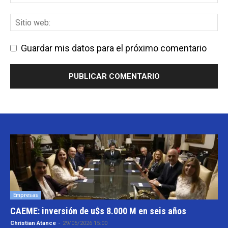
Guardar mis datos para el próximo comentario
Empresas
CAEME: inversión de u$s 8.000 M en seis años
Christian Atance
-
29/05/2026 15:00