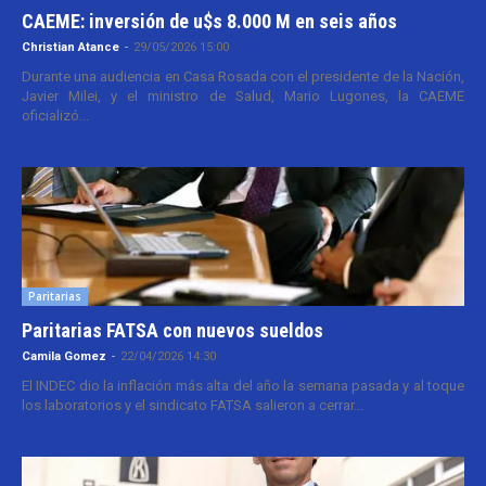
CAEME: inversión de u$s 8.000 M en seis años
Christian Atance
-
29/05/2026 15:00
Durante una audiencia en Casa Rosada con el presidente de la Nación,
Javier Milei, y el ministro de Salud, Mario Lugones, la CAEME
oficializó...
Paritarias
Paritarias FATSA con nuevos sueldos
Camila Gomez
-
22/04/2026 14:30
El INDEC dio la inflación más alta del año la semana pasada y al toque
los laboratorios y el sindicato FATSA salieron a cerrar...