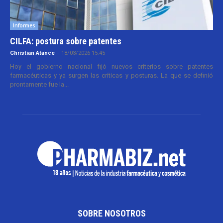
Informes
CILFA: postura sobre patentes
Christian Atance
-
18/03/2026 15:45
Hoy el gobierno nacional fijó nuevos criterios sobre patentes
farmacéuticas y ya surgen las críticas y posturas. La que se definió
prontamente fue la...
SOBRE NOSOTROS