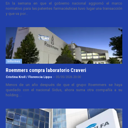
En la semana en que el gobierno nacional aggiornó el marco
normativo para las patentes farmacéuticas tuvo lugar una transacción
y que va por...
Informes
Roemmers compra laboratorio Craveri
Cristina Kroll / Florencia Lippo
-
05/05/2026 20:00
Menos de un año después de que el grupo Roemmers se haya
quedado con el nacional Sidus, ahora suma otra compañía a su
holding....