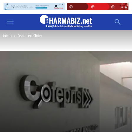
Inicio
Featured Slider