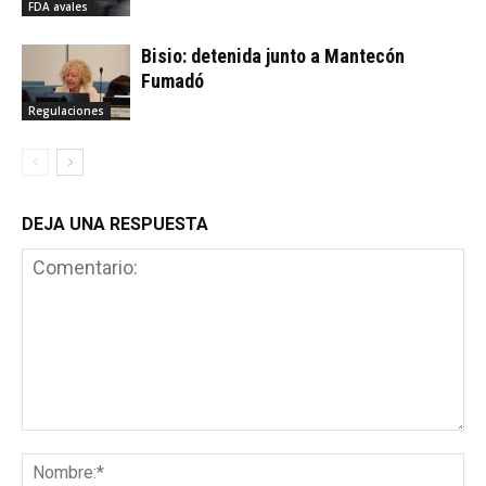
FDA avales
Bisio: detenida junto a Mantecón
Fumadó
Regulaciones
DEJA UNA RESPUESTA