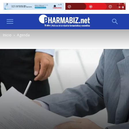
Inicio
Agenda