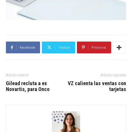
Facebook
Twitter
Pinterest
Artículo anterior
Artículo siguiente
Gilead recluta a ex
VZ calienta las ventas con
Novartis, para Onco
tarjetas