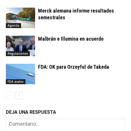
Merck alemana informe resultados
semestrales
Agenda
Malbrán e Illumina en acuerdo
Regulaciones
FDA: OK para Orzeyful de Takeda
FDA avales
DEJA UNA RESPUESTA