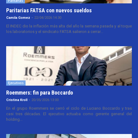
Paritarias
Paritarias FATSA con nuevos sueldos
Camila Gomez
-
22/04/2026 14:30
El INDEC dio la inflación más alta del año la semana pasada y al toque
los laboratorios y el sindicato FATSA salieron a cerrar...
Ejecutivos
Roemmers: fin para Boccardo
Cristina Kroll
-
20/05/2026 13:00
En el grupo Roemmers se cerró el ciclo de Luciano Boccardo y tras
casi tres décadas. El ejecutivo actuaba como gerente general del
holding...