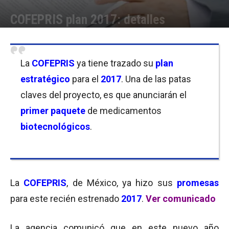
COFEPRIS plan 2017: detalles
Por
Florencia Costas
-
04/01/2017 09:30
La
COFEPRIS
ya tiene trazado su
plan
estratégico
para el
2017
. Una de las patas
claves del proyecto, es que anunciarán el
primer paquete
de medicamentos
biotecnológicos
.
La
COFEPRIS
, de México, ya hizo sus
promesas
para este recién estrenado
2017
.
Ver comunicado
La agencia comunicó que en este nuevo año