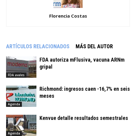
Florencia Costas
ARTÍCULOS RELACIONADOS
MÁS DEL AUTOR
FDA autoriza mFlusiva, vacuna ARNm
gripal
FDA avales
Richmond: ingresos caen -16,7% en seis
meses
Agenda
Kenvue detalle resultados semestrales
Agenda