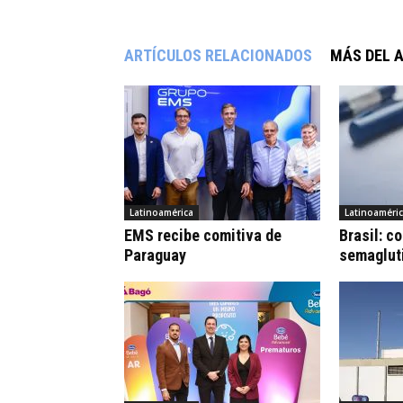
ARTÍCULOS RELACIONADOS
MÁS DEL 
Latinoamérica
Latinoaméri
EMS recibe comitiva de
Brasil: c
Paraguay
semaglut