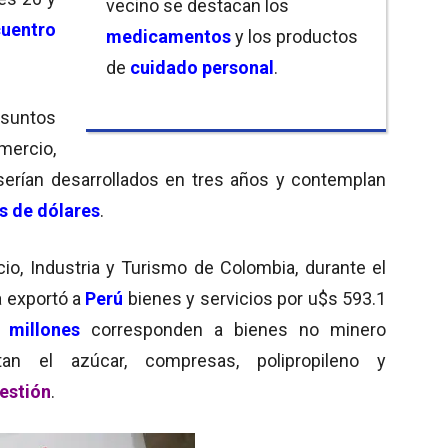
vecino se destacan los
uentro
medicamentos
y los productos
de
cuidado personal
.
asuntos
ercio,
serían desarrollados en tres años y contemplan
s de dólares
.
io, Industria y Turismo de Colombia, durante el
 exportó a
Perú
bienes y servicios por u$s 593.1
 millones
corresponden a bienes no minero
tan el azúcar, compresas, polipropileno y
Gestión
.