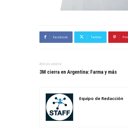
Facebook
Twitter
Pin
Artículo anterior
3M cierra en Argentina: Farma y más
Equipo de Redacción