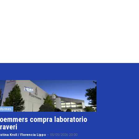
nformes
oemmers compra laboratorio
raveri
istina Kroll / Florencia Lippo
-
05/05/2026 20:00