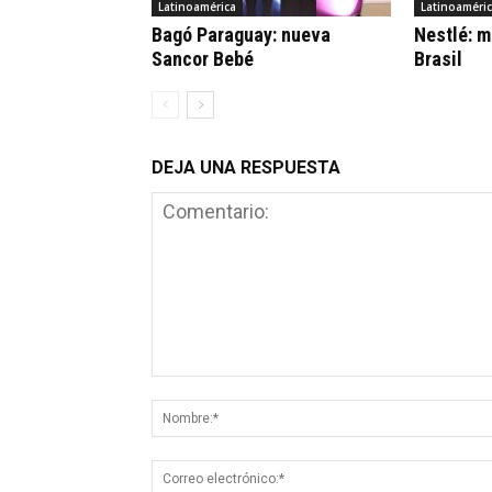
Latinoamérica
Latinoaméri
Bagó Paraguay: nueva
Nestlé: m
Sancor Bebé
Brasil
DEJA UNA RESPUESTA