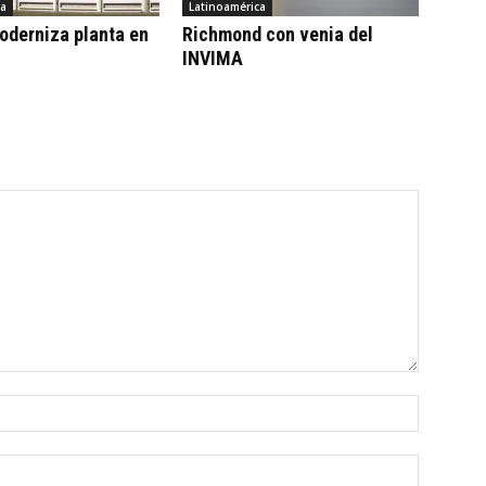
ca
Latinoamérica
oderniza planta en
Richmond con venia del
INVIMA