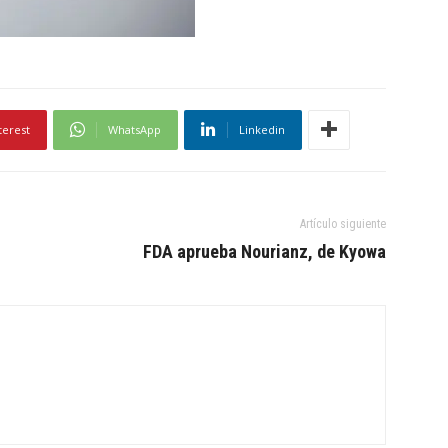
terest
WhatsApp
Linkedin
Artículo siguiente
FDA aprueba Nourianz, de Kyowa