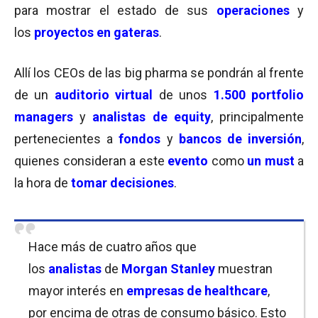
para mostrar el estado de sus
operaciones
y
los
proyect
os
en gateras
.
Allí los CEOs de las big pharma se pondrán al frente
de un
auditorio virtual
de unos
1.500 portfolio
managers
y
analistas de equity
, principalmente
pertenecientes a
fondos
y
bancos de inversión
,
quienes consideran a este
evento
como
un must
a
la hora de
tomar decisiones
.
Hace más de cuatro años que
los
analistas
de
Morgan Stanley
muestran
mayor interés en
empresas de healthcare
,
por encima de otras de consumo básico. Esto