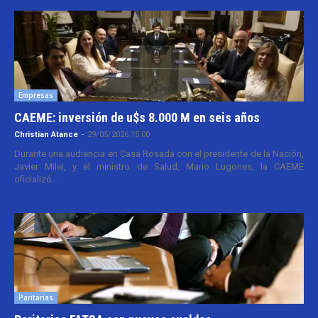
Empresas
CAEME: inversión de u$s 8.000 M en seis años
Christian Atance
-
29/05/2026 15:00
Durante una audiencia en Casa Rosada con el presidente de la Nación,
Javier Milei, y el ministro de Salud, Mario Lugones, la CAEME
oficializó...
Paritarias