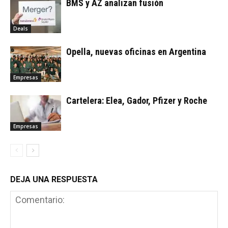
BMS y AZ analizan fusión
Deals
Opella, nuevas oficinas en Argentina
Empresas
Cartelera: Elea, Gador, Pfizer y Roche
Empresas
DEJA UNA RESPUESTA