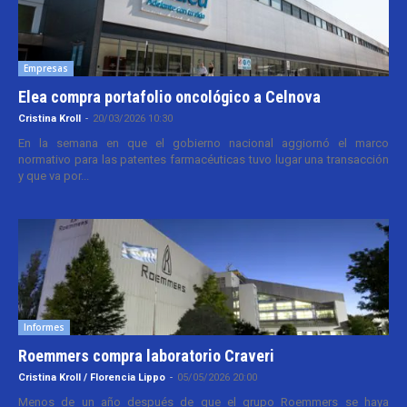
Empresas
Elea compra portafolio oncológico a Celnova
Cristina Kroll
-
20/03/2026 10:30
En la semana en que el gobierno nacional aggiornó el marco
normativo para las patentes farmacéuticas tuvo lugar una transacción
y que va por...
Informes
Roemmers compra laboratorio Craveri
Cristina Kroll / Florencia Lippo
-
05/05/2026 20:00
Menos de un año después de que el grupo Roemmers se haya