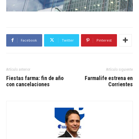
Facebook
Twitter
Pinterest
Artículo anterior
Artículo siguiente
Fiestas farma: fin de año
Farmalife estrena en
con cancelaciones
Corrientes