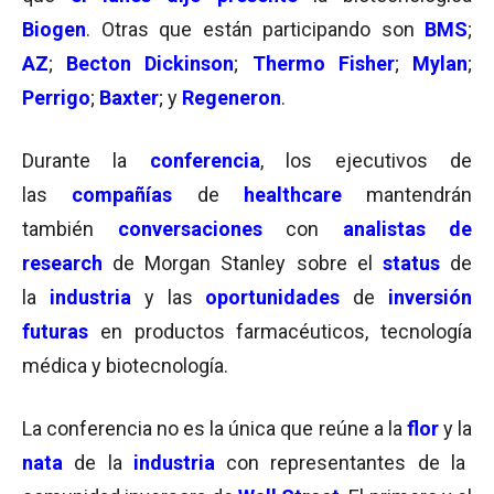
Biogen
. Otras que están participando son
BMS
;
AZ
;
Becton Dickinson
;
Thermo Fisher
;
Mylan
;
Perrigo
;
Baxter
; y
Regeneron
.
Durante la
conferencia
, los ejecutivos de
las
compañías
de
healthcare
mantendrán
también
conversaciones
con
analistas de
research
de Morgan Stanley sobre el
status
de
la
industria
y las
oportunidades
de
inversión
futuras
en productos farmacéuticos, tecnología
médica y biotecnología.
La conferencia no es la única que reúne a la
flor
y la
nata
de la
industria
con representantes de la