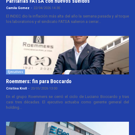
Paritarias FATSA con nuevos sueldos
Camila Gomez
-
22/04/2026 14:30
El INDEC dio la inflación más alta del año la semana pasada y al toque
los laboratorios y el sindicato FATSA salieron a cerrar...
Ejecutivos
Roemmers: fin para Boccardo
Cristina Kroll
-
20/05/2026 13:00
En el grupo Roemmers se cerró el ciclo de Luciano Boccardo y tras
casi tres décadas. El ejecutivo actuaba como gerente general del
holding...