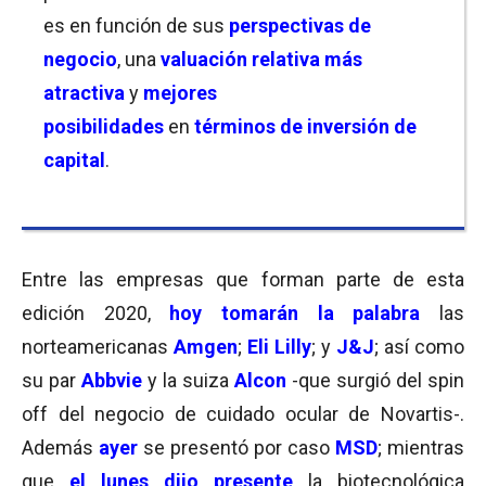
es en función de sus
perspectivas de
negocio
, una
valuación relativa más
atractiva
y
mejores
posibilidades
en
términos de inversión de
capital
.
Entre las empresas que forman parte de esta
edición 2020,
hoy tomarán la palabra
las
norteamericanas
Amgen
;
Eli Lilly
; y
J&J
; así como
su par
Abbvie
y la suiza
Alcon
-que surgió del spin
off del negocio de cuidado ocular de Novartis-.
Además
ayer
se presentó por caso
MSD
; mientras
que
el lunes dijo presente
la biotecnológica