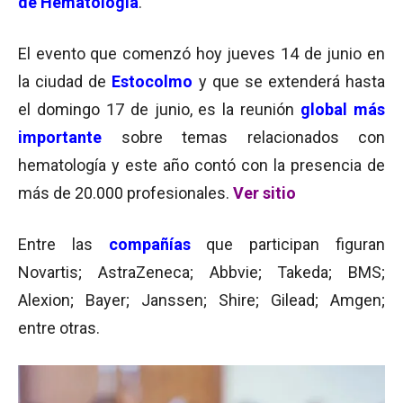
de Hematología
.
El evento que comenzó hoy jueves 14 de junio en
la ciudad de
Estocolmo
y que se extenderá hasta
el domingo 17 de junio, es la reunión
global más
importante
sobre temas relacionados con
hematología y este año contó con la presencia de
más de 20.000 profesionales.
Ver sitio
Entre las
compañías
que participan figuran
Novartis; AstraZeneca; Abbvie; Takeda; BMS;
Alexion; Bayer; Janssen; Shire; Gilead; Amgen;
entre otras.