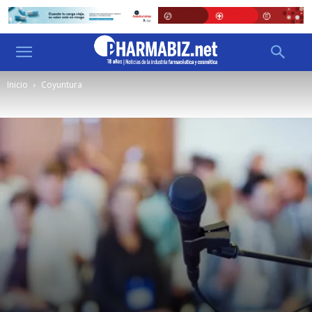
Inicio
Coyuntura