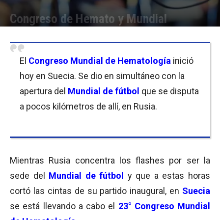
Congreso de Hemato y Mundial
Por
Equipo de Redacción
-
14/06/2018 10:30
El
Congreso Mundial de Hematología
inició
hoy en Suecia. Se dio en simultáneo con la
apertura del
Mundial de fútbol
que se disputa
a pocos kilómetros de allí, en Rusia.
Mientras Rusia concentra los flashes por ser la
sede del
Mundial de fútbol
y que a estas horas
cortó las cintas de su partido inaugural, en
Suecia
se está llevando a cabo el
23° Congreso Mundial