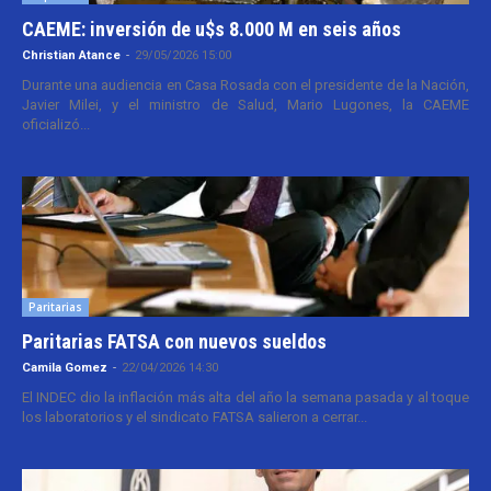
CAEME: inversión de u$s 8.000 M en seis años
Christian Atance
-
29/05/2026 15:00
Durante una audiencia en Casa Rosada con el presidente de la Nación,
Javier Milei, y el ministro de Salud, Mario Lugones, la CAEME
oficializó...
Paritarias
Paritarias FATSA con nuevos sueldos
Camila Gomez
-
22/04/2026 14:30
El INDEC dio la inflación más alta del año la semana pasada y al toque
los laboratorios y el sindicato FATSA salieron a cerrar...