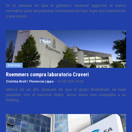
En la semana en que el gobierno nacional aggiornó el marco
normativo para las patentes farmacéuticas tuvo lugar una transacción
y que va por...
Informes
Roemmers compra laboratorio Craveri
Cristina Kroll / Florencia Lippo
-
05/05/2026 20:00
Menos de un año después de que el grupo Roemmers se haya
quedado con el nacional Sidus, ahora suma otra compañía a su
holding....