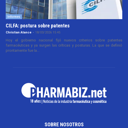
Informes
CILFA: postura sobre patentes
Christian Atance
-
18/03/2026 15:45
Hoy el gobierno nacional fijó nuevos criterios sobre patentes
farmacéuticas y ya surgen las críticas y posturas. La que se definió
prontamente fue la...
SOBRE NOSOTROS