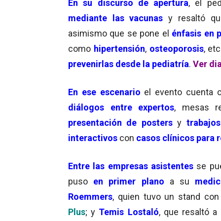
En su discurso de apertura
, el pe
mediante las vacunas
y resaltó q
asimismo que se pone el
énfasis en 
como
hipertensión
,
osteoporosis
, et
prevenirlas desde la pediatría
.
Ver dia
En ese
escenario
el evento cuenta
diálogos entre expertos
, mesas re
presentación de posters
y
trabajos
interactivos
con
casos clínicos para 
Entre
las empresas asistentes
se pu
puso
en primer plano
a su
medic
Roemmers
, quien tuvo un stand con 
Plus
; y
Temis Lostaló
, que resaltó 