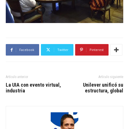
Facebook
Twitter
Pinterest
Artículo anterior
Artículo siguiente
La UIA con evento virtual,
Unilever unificó su
industria
estructura, global