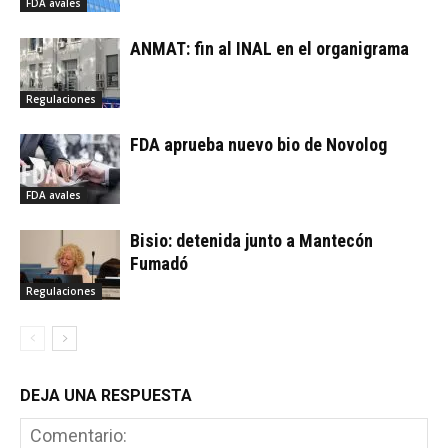
FDA avales
ANMAT: fin al INAL en el organigrama
Regulaciones
FDA aprueba nuevo bio de Novolog
FDA avales
Bisio: detenida junto a Mantecón
Fumadó
Regulaciones
DEJA UNA RESPUESTA