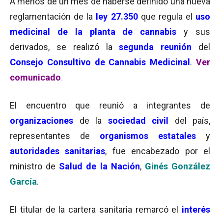
A menos de un mes de haberse definido una nueva
reglamentación de la
ley 27.350
que regula el
uso
medicinal de la planta de cannabis
y sus
derivados, se realizó la
segunda reunión
del
Consejo Consultivo de Cannabis Medicina
l
.
Ver
comunicado
.
El encuentro que reunió a integrantes de
organizaciones
de la
sociedad civil
del país,
representantes de
organismos estatales
y
autoridades sanitarias
, fue encabezado por el
ministro de
Salud de la Nación
,
Ginés González
García
.
El titular de la cartera sanitaria remarcó el
interés