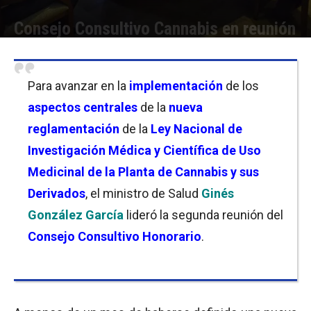
Consejo Consultivo Cannabis en reunión
Por
Christian Atance
-
30/11/2020 10:30
Para avanzar en la
implementación
de los
aspectos centrales
de la
nueva
reglamentación
de la
Ley Nacional de
Investigación Médica y Científica de Uso
Medicinal de la Planta de Cannabis y sus
Derivados
, el ministro de Salud
Ginés
González García
lideró la segunda reunión del
Consejo Consultivo Honorario
.