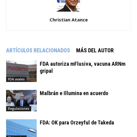
Christian Atance
ARTÍCULOS RELACIONADOS
MÁS DEL AUTOR
FDA autoriza mFlusiva, vacuna ARNm
gripal
FDA avales
Malbrán e Illumina en acuerdo
Regulaciones
FDA: OK para Orzeyful de Takeda