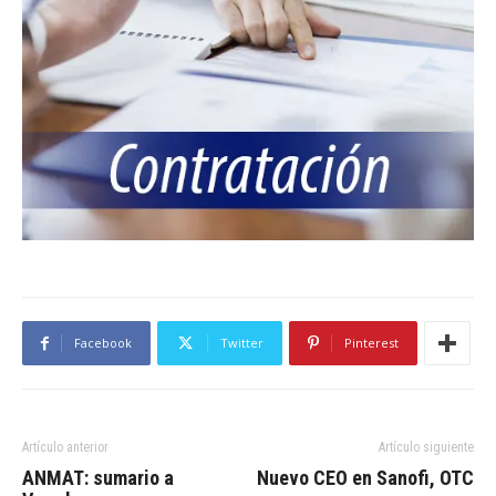
Facebook
Twitter
Pinterest
Artículo anterior
Artículo siguiente
ANMAT: sumario a
Nuevo CEO en Sanofi, OTC