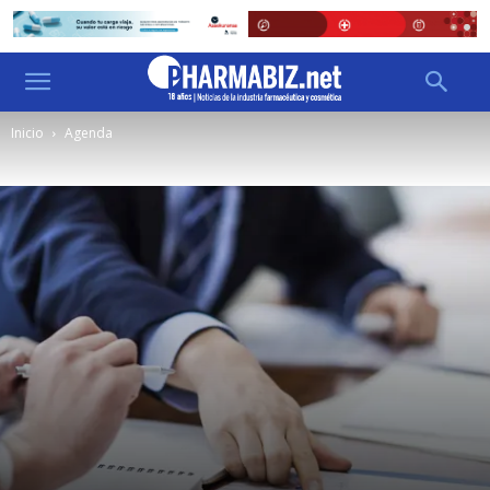
Inicio
Agenda