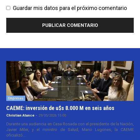
Guardar mis datos para el próximo comentario
Empresas
CAEME: inversión de u$s 8.000 M en seis años
Christian Atance
-
29/05/2026 15:00
Durante una audiencia en Casa Rosada con el presidente de la Nación,
Javier Milei, y el ministro de Salud, Mario Lugones, la CAEME
oficializó...