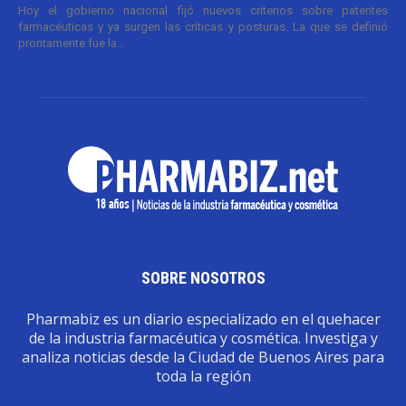
Hoy el gobierno nacional fijó nuevos criterios sobre patentes
farmacéuticas y ya surgen las críticas y posturas. La que se definió
prontamente fue la...
SOBRE NOSOTROS
Pharmabiz es un diario especializado en el quehacer
de la industria farmacéutica y cosmética. Investiga y
analiza noticias desde la Ciudad de Buenos Aires para
toda la región