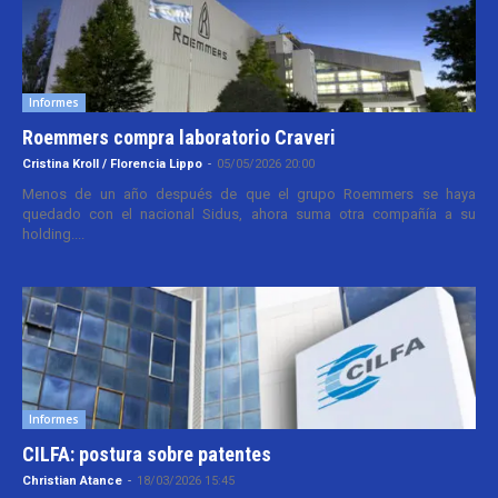
Informes
Roemmers compra laboratorio Craveri
Cristina Kroll / Florencia Lippo
-
05/05/2026 20:00
Menos de un año después de que el grupo Roemmers se haya
quedado con el nacional Sidus, ahora suma otra compañía a su
holding....
Informes
CILFA: postura sobre patentes
Christian Atance
-
18/03/2026 15:45