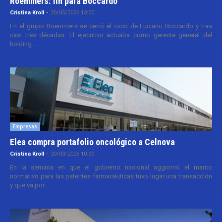
Roemmers: fin para Boccardo
Cristina Kroll
-
20/05/2026 13:00
En el grupo Roemmers se cerró el ciclo de Luciano Boccardo y tras
casi tres décadas. El ejecutivo actuaba como gerente general del
holding...
Empresas
Elea compra portafolio oncológico a Celnova
Cristina Kroll
-
20/03/2026 10:30
En la semana en que el gobierno nacional aggiornó el marco
normativo para las patentes farmacéuticas tuvo lugar una transacción
y que va por...