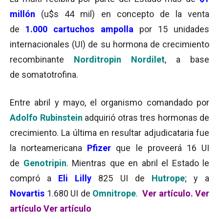
millón
(u$s 44 mil) en concepto de la venta
de
1.000 cartuchos
ampolla
por 15 unidades
internacionales (UI) de su hormona de crecimiento
recombinante
Norditropin
Nordilet
, a base
de somatotrofina.
Entre abril y mayo, el organismo comandado por
Adolfo Rubinstein
adquirió otras tres hormonas de
crecimiento. La última en resultar adjudicataria fue
la norteamericana
Pfizer
que le proveerá 16 UI
de
Genotripin
. Mientras que en abril el Estado le
compró a
Eli Lilly
825 UI de
Hutrope
; y a
Novartis
1.680 UI de
Omnitrope
.
Ver artículo
.
Ver
artículo
Ver artículo