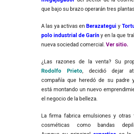
que bajo su brazo operarán tres plantas 
A las ya activas en
Berazategui
y
Tort
polo industrial de Garín
y en la que tr
nueva sociedad comercial.
Ver sitio.
¿Las razones de la venta? Su propi
Rodolfo Prieto
, decidió dejar at
compañía que heredó de su padre y
está montando un nuevo emprendimi
el negocio de la belleza.
La firma fabrica emulsiones y otras
cosméticas como bandas depilat