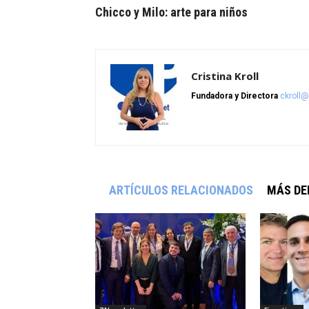
Chicco y Milo: arte para niños
Cristina Kroll
Fundadora y Directora
ckroll
ARTÍCULOS RELACIONADOS
MÁS DE