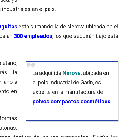
industriales en el país.
uguitas
está sumando la de Nerova ubicada en el
abajan
300 empleados
, los que seguirán bajo esta
etario,
rás la
La adquirida
Nerova
, ubicada en
 ahora
el polo industrial de Garín, es
ento en
experta en la manufactura de
polvos compactos cosméticos
.
 formas
orias.