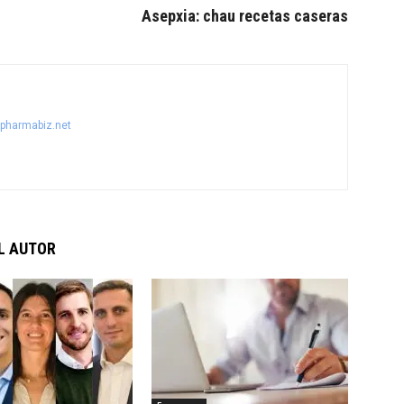
Asepxia: chau recetas caseras
@pharmabiz.net
L AUTOR