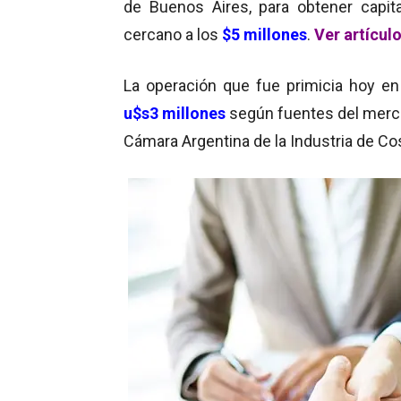
de Buenos Aires, para obtener capita
cercano a los
$5 millones
.
Ver artículo
La operación que fue primicia hoy en
u$s3 millones
según fuentes del merc
Cámara Argentina de la Industria de C