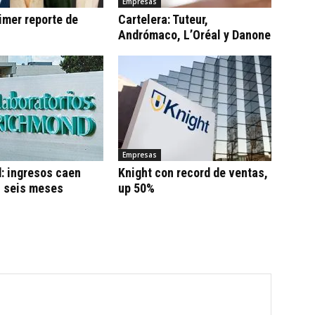
Empresas
imer reporte de
Cartelera: Tuteur,
Andrómaco, L’Oréal y Danone
Empresas
: ingresos caen
Knight con record de ventas,
n seis meses
up 50%