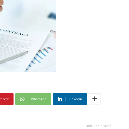
terest
WhatsApp
Linkedin
Artículo siguiente