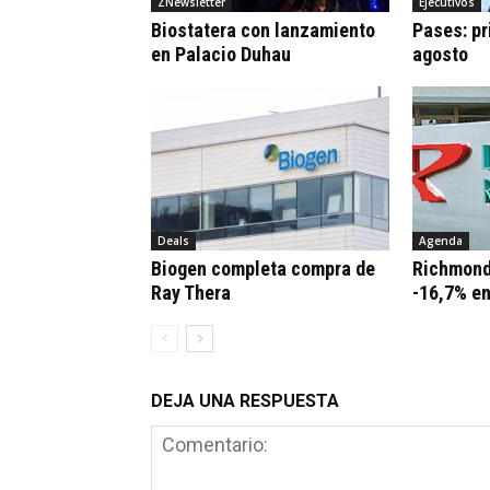
ZNewsletter
Ejecutivos
Biostatera con lanzamiento
Pases: pr
en Palacio Duhau
agosto
Deals
Agenda
Biogen completa compra de
Richmond
Ray Thera
-16,7% e
DEJA UNA RESPUESTA