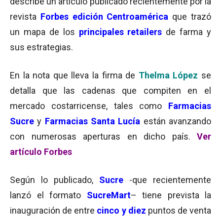
describe un artículo publicado recientemente por la
revista
Forbes edición Centroamérica
que trazó
un mapa de los
principales retailers
de farma y
sus estrategias.
En la nota que lleva la firma de
Thelma López
se
detalla que las cadenas que compiten en el
mercado costarricense, tales como
Farmacias
Sucre
y
Farmacias Santa Lucía
están avanzando
con numerosas aperturas en dicho país.
Ver
artículo Forbes
Según lo publicado,
Sucre
-que recientemente
lanzó el formato
SucreMart
– tiene prevista la
inauguración de entre
cinco y diez
puntos de venta