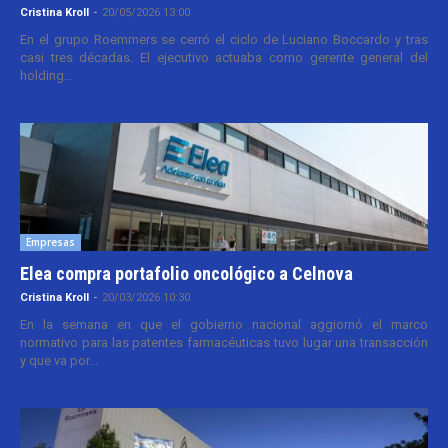
Cristina Kroll
-
20/05/2026 13:00
En el grupo Roemmers se cerró el ciclo de Luciano Boccardo y tras
casi tres décadas. El ejecutivo actuaba como gerente general del
holding...
Empresas
Elea compra portafolio oncológico a Celnova
Cristina Kroll
-
20/03/2026 10:30
En la semana en que el gobierno nacional aggiornó el marco
normativo para las patentes farmacéuticas tuvo lugar una transacción
y que va por...