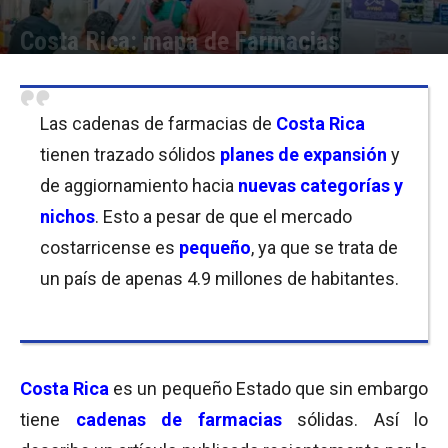
Costa Rica: mapa de Farmacias
Por
Equipo de Redacción
-
30/05/2019 09:45
Las cadenas de farmacias de
Costa Rica
tienen trazado sólidos
planes de expansión
y
de aggiornamiento hacia
nuevas categorías y
nichos
. Esto a pesar de que el mercado
costarricense es
pequeño
, ya que se trata de
un país de apenas 4.9 millones de habitantes.
Costa Rica
es un pequeño Estado que sin embargo
tiene
cadenas de farmacias
sólidas. Así lo