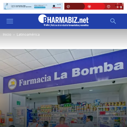
Inicio
Latinoamérica