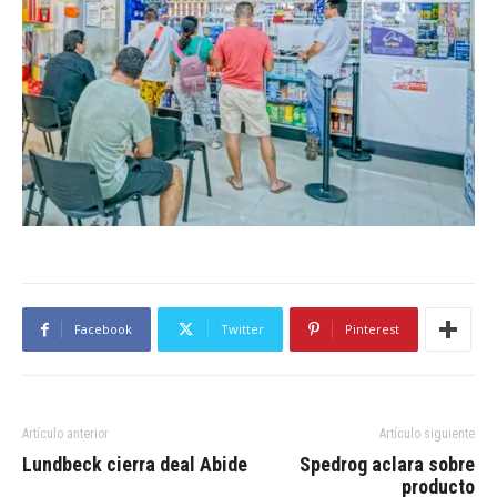
Facebook
Twitter
Pinterest
Artículo anterior
Artículo siguiente
Lundbeck cierra deal Abide
Spedrog aclara sobre
producto