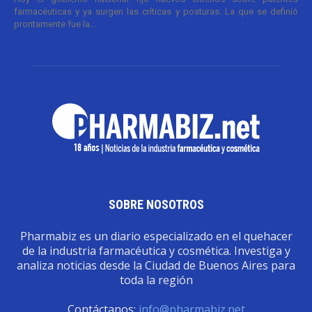
farmacéuticas y ya surgen las críticas y posturas. La que se definió
prontamente fue la...
SOBRE NOSOTROS
Pharmabiz es un diario especializado en el quehacer
de la industria farmacéutica y cosmética. Investiga y
analiza noticias desde la Ciudad de Buenos Aires para
toda la región
Contáctanos:
info@pharmabiz.net