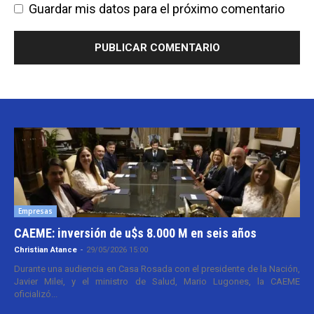
Guardar mis datos para el próximo comentario
Empresas
CAEME: inversión de u$s 8.000 M en seis años
Christian Atance
-
29/05/2026 15:00
Durante una audiencia en Casa Rosada con el presidente de la Nación,
Javier Milei, y el ministro de Salud, Mario Lugones, la CAEME
oficializó...