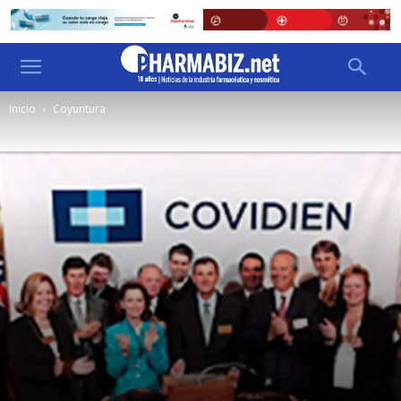
Inicio
Coyuntura