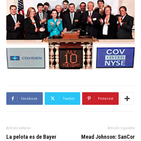
Facebook
Twitter
Pinterest
Artículo anterior
Artículo siguiente
La pelota es de Bayer
Mead Johnson: SanCor