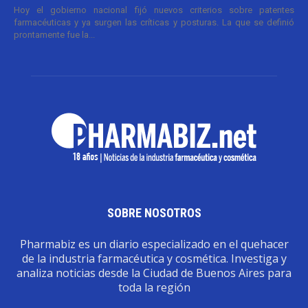
Hoy el gobierno nacional fijó nuevos criterios sobre patentes
farmacéuticas y ya surgen las críticas y posturas. La que se definió
prontamente fue la...
SOBRE NOSOTROS
Pharmabiz es un diario especializado en el quehacer
de la industria farmacéutica y cosmética. Investiga y
analiza noticias desde la Ciudad de Buenos Aires para
toda la región