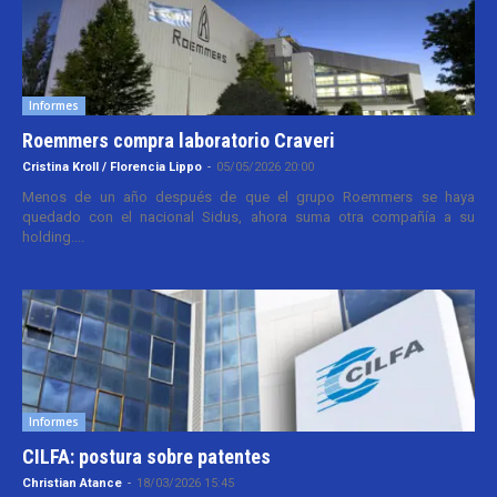
Informes
Roemmers compra laboratorio Craveri
Cristina Kroll / Florencia Lippo
-
05/05/2026 20:00
Menos de un año después de que el grupo Roemmers se haya
quedado con el nacional Sidus, ahora suma otra compañía a su
holding....
Informes
CILFA: postura sobre patentes
Christian Atance
-
18/03/2026 15:45