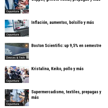
Coyuntura
Inflación, aumentos, bolsillo y más
Coyuntura
Boston Scientific: up 9,5% en semestre
Devices & Tech
Kristalina, Keiko, pollo y más
Coyuntura
Supermercadismo, textiles, prepagas y
más
Coyuntura