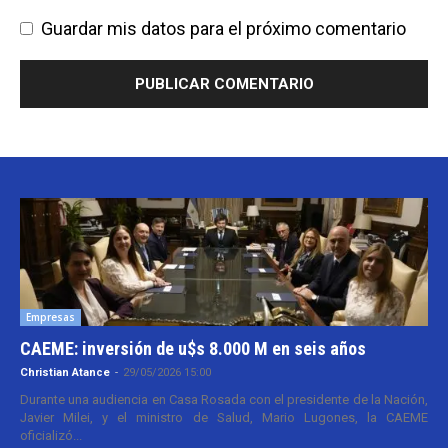
Guardar mis datos para el próximo comentario
Empresas
CAEME: inversión de u$s 8.000 M en seis años
Christian Atance
-
29/05/2026 15:00
Durante una audiencia en Casa Rosada con el presidente de la Nación,
Javier Milei, y el ministro de Salud, Mario Lugones, la CAEME
oficializó...