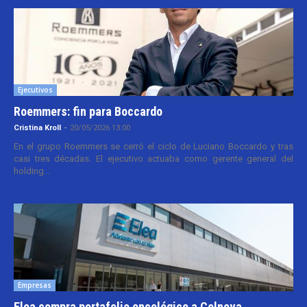
Ejecutivos
Roemmers: fin para Boccardo
Cristina Kroll
-
20/05/2026 13:00
En el grupo Roemmers se cerró el ciclo de Luciano Boccardo y tras
casi tres décadas. El ejecutivo actuaba como gerente general del
holding...
Empresas
Elea compra portafolio oncológico a Celnova