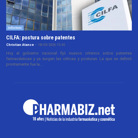
Informes
CILFA: postura sobre patentes
Christian Atance
-
18/03/2026 15:45
Hoy el gobierno nacional fijó nuevos criterios sobre patentes
farmacéuticas y ya surgen las críticas y posturas. La que se definió
prontamente fue la...