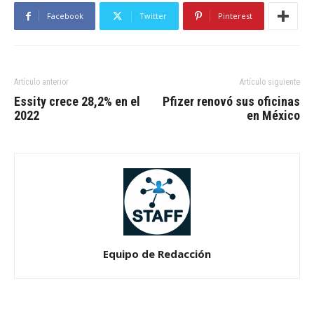
Facebook
Twitter
Pinterest
Artículo anterior
Artículo siguiente
Essity crece 28,2% en el
Pfizer renovó sus oficinas
2022
en México
Equipo de Redacción