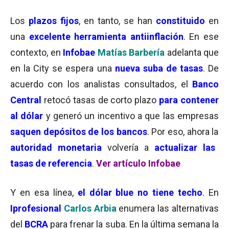
Los
plazos fijos
, en tanto, se han
constituido
en
una
excelente herramienta antiinflación
. En ese
contexto, en
Infobae
Matías Barbería
adelanta que
en la City se espera una
nueva suba de tasas
. De
acuerdo con los analistas consultados, el
Banco
Central
retocó tasas de corto plazo
para contener
al dólar
y generó un incentivo a que las empresas
saquen depósitos de los bancos
. Por eso, ahora la
autoridad monetaria
volvería a
actualizar las
tasas de referencia
.
Ver artículo Infobae
Y en esa línea,
el dólar blue no tiene techo
. En
Iprofesional
Carlos Arbia
enumera las alternativas
del
BCRA
para frenar la suba. En la última semana la