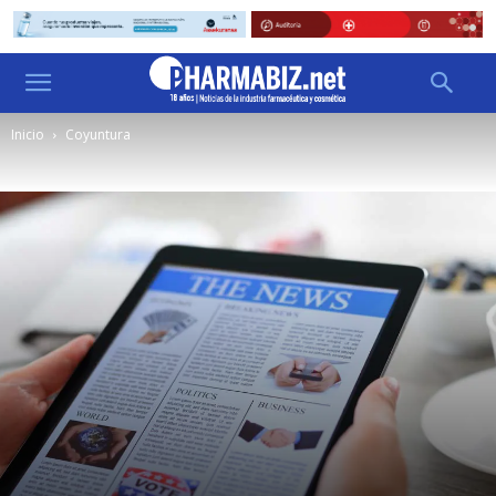
Inicio
Coyuntura