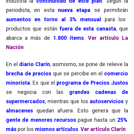
industria la
continuidad de este plan
. Según la
periodista, en esta
nueva etapa
se permitirán
aumentos en torno al 3% mensual
para los
productos que están
fuera de esta canasta
, que
abarca a más de
1.800 ítems
.
Ver artículo La
Nación
En el
diario Clarín
, asimismo, se pone de relieve la
brecha de precios
que se percibe en el
comercio
minorista
. Es que el
programa de Precios Justos
se negocia con las
grandes cadenas de
supermercados
, mientras que los
autoservicios
y
almacenes
quedan afuera. Esto genera que la
gente de menores recursos
pague hasta un
25%
más
por los
mismos artículos
.
Ver artículo Clarín