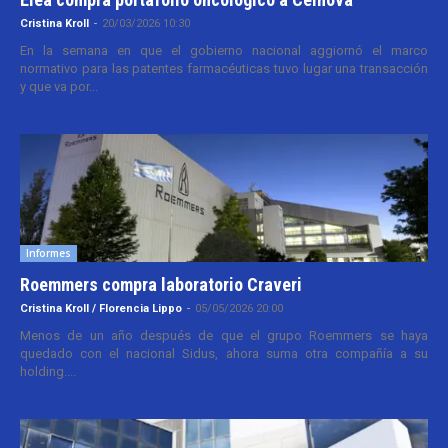
Cristina Kroll
-
20/03/2026 10:30
En la semana en que el gobierno nacional aggiornó el marco
normativo para las patentes farmacéuticas tuvo lugar una transacción
y que va por...
Informes
Roemmers compra laboratorio Craveri
Cristina Kroll / Florencia Lippo
-
05/05/2026 20:00
Menos de un año después de que el grupo Roemmers se haya
quedado con el nacional Sidus, ahora suma otra compañía a su
holding....