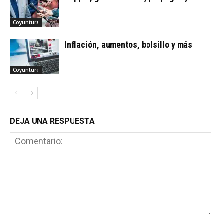
Coyuntura
Inflación, aumentos, bolsillo y más
Coyuntura
DEJA UNA RESPUESTA