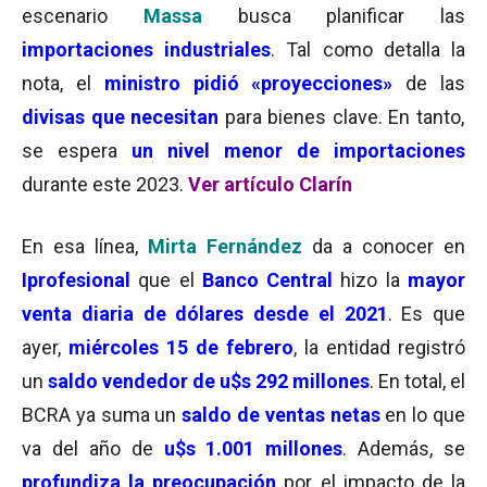
escenario
Massa
busca planificar las
importaciones industriales
. Tal como detalla la
nota, el
ministro pidió «proyecciones»
de las
divisas que necesitan
para bienes clave. En tanto,
se espera
un nivel menor de importaciones
durante este 2023.
Ver artículo Clarín
En esa línea,
Mirta Fernández
da a conocer en
Iprofesional
que el
Banco Central
hizo la
mayor
venta diaria de dólares desde el 2021
. Es que
ayer,
miércoles 15 de febrero
, la entidad registró
un
saldo vendedor de u$s 292 millones
. En total, el
BCRA ya suma un
saldo de ventas netas
en lo que
va del año de
u$s 1.001 millones
. Además, se
profundiza la preocupación
por el impacto de la