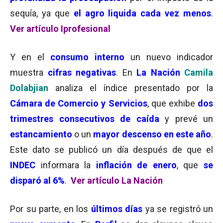
sequía, ya que
el agro liquida cada vez menos
.
Ver artículo Iprofesional
Y en el
consumo interno
un nuevo indicador
muestra
cifras negativas
. En
La Nación
Camila
Dolabjian
analiza el índice presentado por la
Cámara de Comercio y Servicios
, que exhibe
dos
trimestres consecutivos de caída
y prevé un
estancamiento
o un
mayor descenso en este año
.
Este dato se publicó un día después de que el
INDEC
informara la
inflación de enero
, que
se
disparó al 6%
.
Ver artículo La Nación
Por su parte, en los
últimos días
ya se registró un