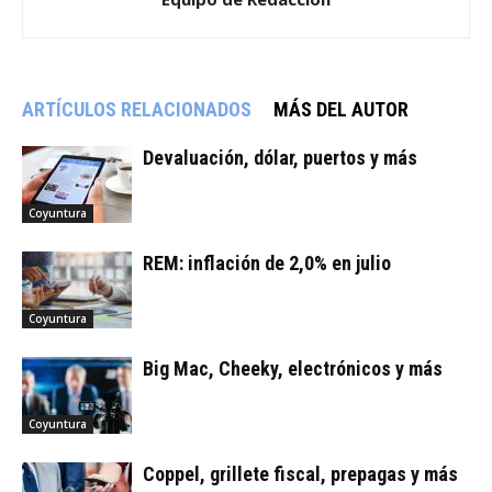
ARTÍCULOS RELACIONADOS
MÁS DEL AUTOR
Devaluación, dólar, puertos y más
Coyuntura
REM: inflación de 2,0% en julio
Coyuntura
Big Mac, Cheeky, electrónicos y más
Coyuntura
Coppel, grillete fiscal, prepagas y más