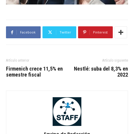
Facebook
Twitter
Pinterest
Artículo anterior
Artículo siguiente
Firmenich crece 11,5% en
Nestlé: suba del 8,3% en
semestre fiscal
2022
Equipo de Redacción