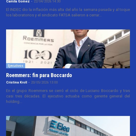
Camila Gomez
-
22/04/2026 14:30
El INDEC dio la inflación más alta del año la semana pasada y al toque
los laboratorios y el sindicato FATSA salieron a cerrar...
Ejecutivos
Roemmers: fin para Boccardo
Cristina Kroll
-
20/05/2026 13:00
En el grupo Roemmers se cerró el ciclo de Luciano Boccardo y tras
casi tres décadas. El ejecutivo actuaba como gerente general del
holding...