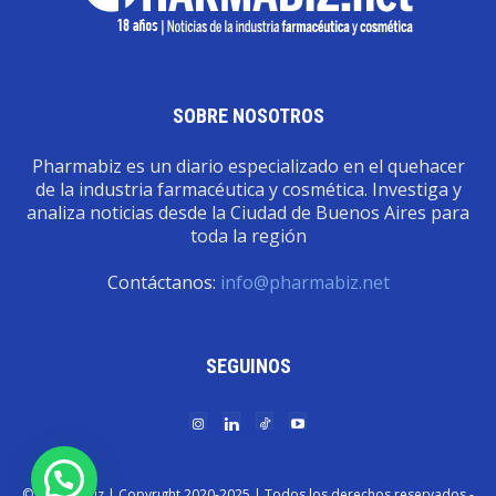
SOBRE NOSOTROS
Pharmabiz es un diario especializado en el quehacer
de la industria farmacéutica y cosmética. Investiga y
analiza noticias desde la Ciudad de Buenos Aires para
toda la región
Contáctanos:
info@pharmabiz.net
SEGUINOS
© Pharmabiz | Copyrıght 2020-2025 | Todos los derechos reservados -