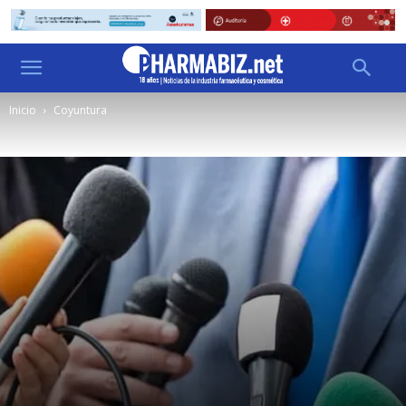
Inicio
Coyuntura