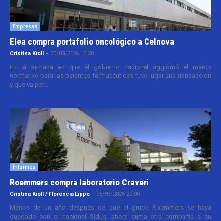
Empresas
Elea compra portafolio oncológico a Celnova
Cristina Kroll
-
20/03/2026 10:30
En la semana en que el gobierno nacional aggiornó el marco
normativo para las patentes farmacéuticas tuvo lugar una transacción
y que va por...
Informes
Roemmers compra laboratorio Craveri
Cristina Kroll / Florencia Lippo
-
05/05/2026 20:00
Menos de un año después de que el grupo Roemmers se haya
quedado con el nacional Sidus, ahora suma otra compañía a su