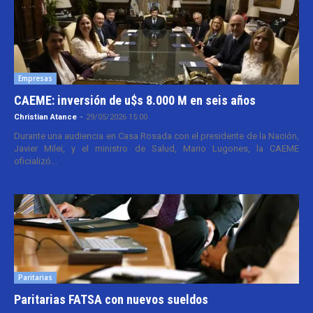
Empresas
CAEME: inversión de u$s 8.000 M en seis años
Christian Atance
-
29/05/2026 15:00
Durante una audiencia en Casa Rosada con el presidente de la Nación,
Javier Milei, y el ministro de Salud, Mario Lugones, la CAEME
oficializó...
Paritarias
Paritarias FATSA con nuevos sueldos