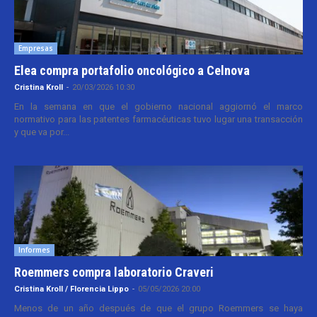
Empresas
Elea compra portafolio oncológico a Celnova
Cristina Kroll
-
20/03/2026 10:30
En la semana en que el gobierno nacional aggiornó el marco
normativo para las patentes farmacéuticas tuvo lugar una transacción
y que va por...
Informes
Roemmers compra laboratorio Craveri
Cristina Kroll / Florencia Lippo
-
05/05/2026 20:00
Menos de un año después de que el grupo Roemmers se haya