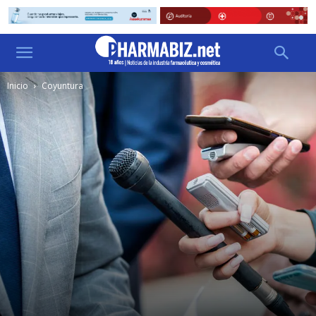
Inicio
Coyuntura