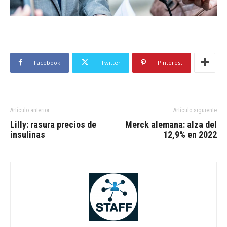
Facebook
Twitter
Pinterest
Artículo anterior
Artículo siguiente
Lilly: rasura precios de
Merck alemana: alza del
insulinas
12,9% en 2022