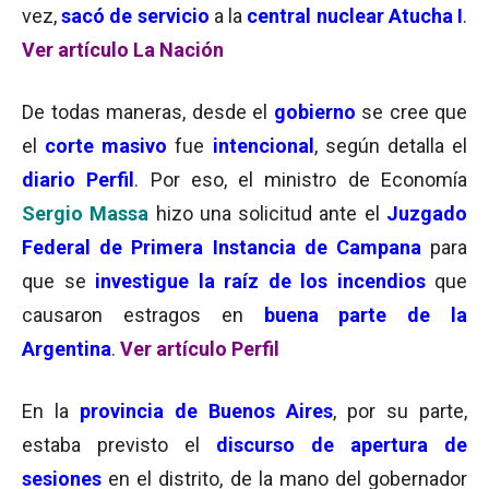
vez,
sacó de servicio
a la
central nuclear Atucha I
.
Ver artículo La Nación
De todas maneras, desde el
gobierno
se cree que
el
corte masivo
fue
intencional
, según detalla el
diario Perfil
. Por eso, el ministro de Economía
Sergio Massa
hizo una solicitud ante el
Juzgado
Federal de Primera Instancia de Campana
para
que se
investigue la raíz de los incendios
que
causaron estragos en
buena parte de la
Argentina
.
Ver artículo Perfil
En la
provincia de Buenos Aires
, por su parte,
estaba previsto el
discurso de apertura de
sesiones
en el distrito, de la mano del gobernador