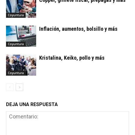
Coyuntura
Inflación, aumentos, bolsillo y más
Coyuntura
Kristalina, Keiko, pollo y más
Coyuntura
DEJA UNA RESPUESTA