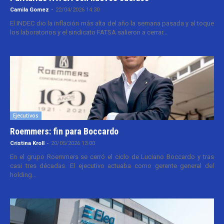
Camila Gomez
-
22/04/2026 14:30
El INDEC dio la inflación más alta del año la semana pasada y al toque
los laboratorios y el sindicato FATSA salieron a cerrar...
Ejecutivos
Roemmers: fin para Boccardo
Cristina Kroll
-
20/05/2026 13:00
En el grupo Roemmers se cerró el ciclo de Luciano Boccardo y tras
casi tres décadas. El ejecutivo actuaba como gerente general del
holding...