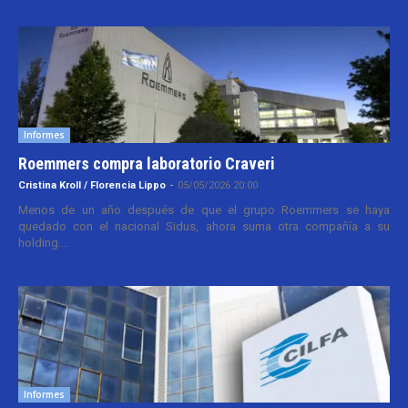
Informes
Roemmers compra laboratorio Craveri
Cristina Kroll / Florencia Lippo
-
05/05/2026 20:00
Menos de un año después de que el grupo Roemmers se haya
quedado con el nacional Sidus, ahora suma otra compañía a su
holding....
Informes