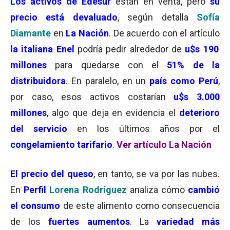
Los activos de Edesur
están en venta, pero
su
precio está devaluado
, según detalla
Sofía
Diamante
en
La Nación
. De acuerdo con el artículo
la italiana Enel
podría pedir alrededor de
u$s 190
millones
para quedarse con el
51% de la
distribuidora
. En paralelo, en un
país como Perú
,
por caso, esos activos costarían
u$s 3.000
millones
, algo que deja en evidencia el
deterioro
del servicio
en los últimos años por el
congelamiento tarifario
.
Ver artículo La Nación
El precio del queso
, en tanto, se va por las nubes.
En
Perfil
Lorena Rodríguez
analiza cómo
cambió
el consumo
de este alimento como consecuencia
de los
fuertes aumentos
. La
variedad más