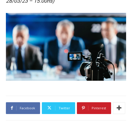
28/03/23 – 15.00hs)
Facebook
Twitter
Pinterest