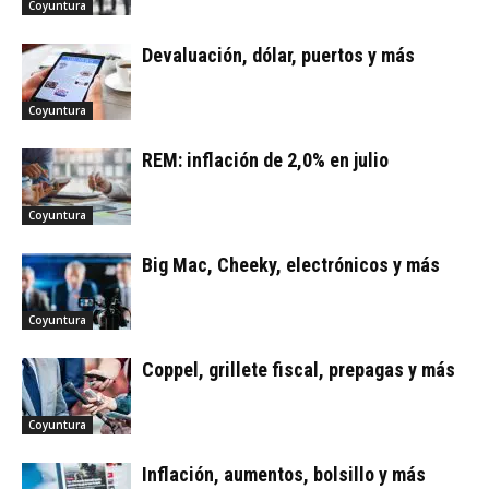
Coyuntura
Devaluación, dólar, puertos y más
Coyuntura
REM: inflación de 2,0% en julio
Coyuntura
Big Mac, Cheeky, electrónicos y más
Coyuntura
Coppel, grillete fiscal, prepagas y más
Coyuntura
Inflación, aumentos, bolsillo y más