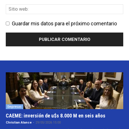
Guardar mis datos para el próximo comentario
Empresas
CAEME: inversión de u$s 8.000 M en seis años
Christian Atance
-
29/05/2026 15:00