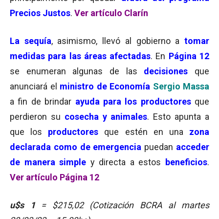
Precios Justos
.
Ver artículo Clarín
La sequía
, asimismo, llevó al gobierno a
tomar
medidas para las áreas afectadas
. En
Página 12
se enumeran algunas de las
decisiones
que
anunciará el
ministro de Economía
Sergio Massa
a fin de brindar
ayuda para los productores
que
perdieron su
cosecha y animales
. Esto apunta a
que los
productores
que estén en una
zona
declarada como de emergencia
puedan
acceder
de manera simple
y directa a estos
beneficios
.
Ver artículo Página 12
u$s 1
= $215,02 (Cotización BCRA al martes