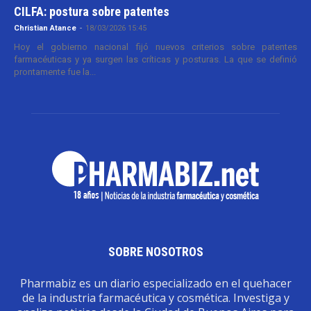
CILFA: postura sobre patentes
Christian Atance
-
18/03/2026 15:45
Hoy el gobierno nacional fijó nuevos criterios sobre patentes
farmacéuticas y ya surgen las críticas y posturas. La que se definió
prontamente fue la...
SOBRE NOSOTROS
Pharmabiz es un diario especializado en el quehacer
de la industria farmacéutica y cosmética. Investiga y