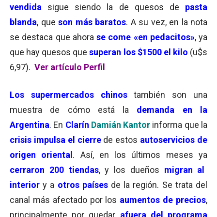
vendida
sigue siendo la de quesos de
pasta
blanda
, que
son más baratos
. A su vez, en la nota
se destaca que ahora
se come «en pedacitos»
, ya
que hay quesos que
superan los $1500 el kilo
(u$s
6,97).
Ver artículo Perfil
Los supermercados chinos
también son una
muestra de cómo está la
demanda en la
Argentina
. En
Clarín
Damián Kantor
informa que la
crisis impulsa el cierre
de estos
autoservicios de
origen oriental
. Así, en los últimos meses ya
cerraron 200 tiendas
, y los dueños
migran al
interior
y a
otros países
de la región. Se trata del
canal más afectado por los
aumentos de precios
,
principalmente por quedar
afuera del programa