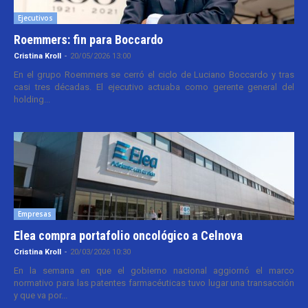
Ejecutivos
Roemmers: fin para Boccardo
Cristina Kroll
-
20/05/2026 13:00
En el grupo Roemmers se cerró el ciclo de Luciano Boccardo y tras
casi tres décadas. El ejecutivo actuaba como gerente general del
holding...
Empresas
Elea compra portafolio oncológico a Celnova
Cristina Kroll
-
20/03/2026 10:30
En la semana en que el gobierno nacional aggiornó el marco
normativo para las patentes farmacéuticas tuvo lugar una transacción
y que va por...