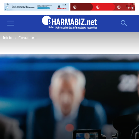
Inicio
Coyuntura