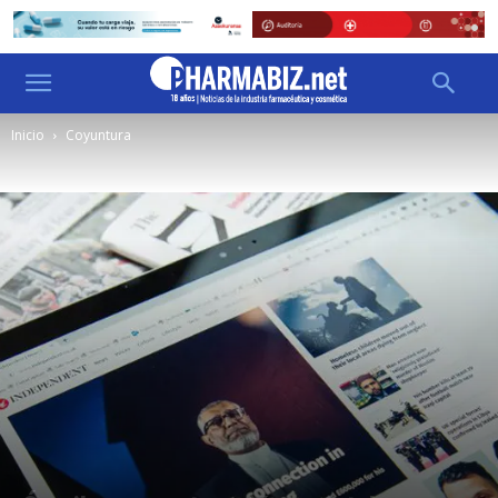
Inicio
Coyuntura