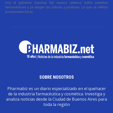
Hoy el gobierno nacional fijó nuevos criterios sobre patentes
farmacéuticas y ya surgen las críticas y posturas. La que se definió
prontamente fue la...
SOBRE NOSOTROS
Pharmabiz es un diario especializado en el quehacer
de la industria farmacéutica y cosmética. Investiga y
analiza noticias desde la Ciudad de Buenos Aires para
toda la región