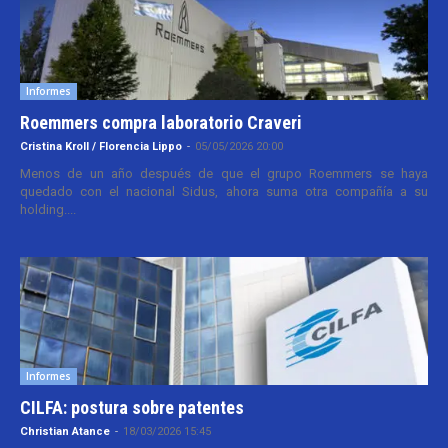
Informes
Roemmers compra laboratorio Craveri
Cristina Kroll / Florencia Lippo
-
05/05/2026 20:00
Menos de un año después de que el grupo Roemmers se haya
quedado con el nacional Sidus, ahora suma otra compañía a su
holding....
Informes
CILFA: postura sobre patentes
Christian Atance
-
18/03/2026 15:45