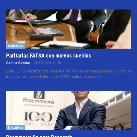
Paritarias
Paritarias FATSA con nuevos sueldos
Camila Gomez
-
22/04/2026 14:30
El INDEC dio la inflación más alta del año la semana pasada y al toque
los laboratorios y el sindicato FATSA salieron a cerrar...
Ejecutivos