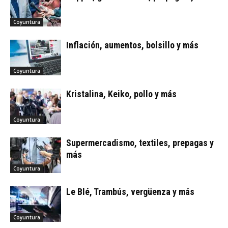
Coyuntura
Inflación, aumentos, bolsillo y más
Coyuntura
Kristalina, Keiko, pollo y más
Coyuntura
Supermercadismo, textiles, prepagas y
más
Coyuntura
Le Blé, Trambús, vergüenza y más
Coyuntura