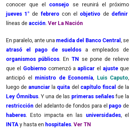
conocer que el
consejo
se reunirá el próximo
jueves 1°
de
febrero
con el
objetivo
de
definir
líneas de
acción
.
Ver La Nación
En paralelo, ante una
medida del Banco Central
, se
atrasó el pago de sueldos
a empleados de
organismos públicos
. En
TN
se pone de relieve
que el
Gobierno
comenzó a
aplicar
el
ajuste
que
anticipó el
ministro de Economía
,
Luis Caputo
,
luego de
anunciar
la
quita
del
capítulo fiscal
de la
Ley Ómnibus
. Y una de las
primeras señales
fue la
restricción
del adelanto de fondos para el
pago
de
haberes
. Esto impacta en las
universidades
, el
INTA
y hasta en
hospitales
.
Ver TN