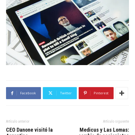
Facebook
Twitter
Pinterest
Artículo anterior
Artículo siguiente
CEO Danone visitó la
Medicus y Las Lomas: