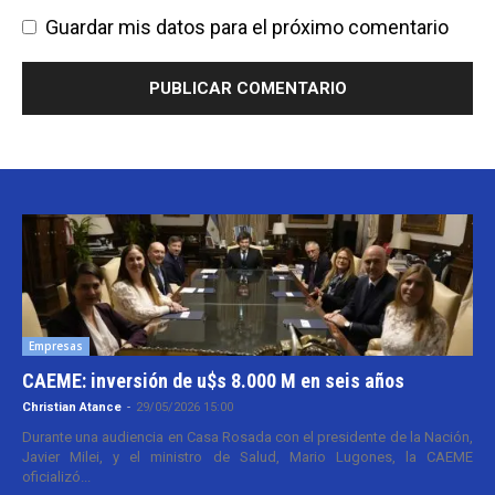
Guardar mis datos para el próximo comentario
Empresas
CAEME: inversión de u$s 8.000 M en seis años
Christian Atance
-
29/05/2026 15:00
Durante una audiencia en Casa Rosada con el presidente de la Nación,
Javier Milei, y el ministro de Salud, Mario Lugones, la CAEME
oficializó...