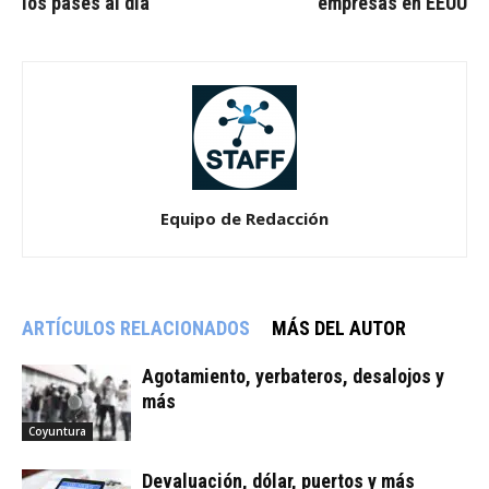
los pases al día
empresas en EEUU
Equipo de Redacción
ARTÍCULOS RELACIONADOS
MÁS DEL AUTOR
Agotamiento, yerbateros, desalojos y
más
Coyuntura
Devaluación, dólar, puertos y más