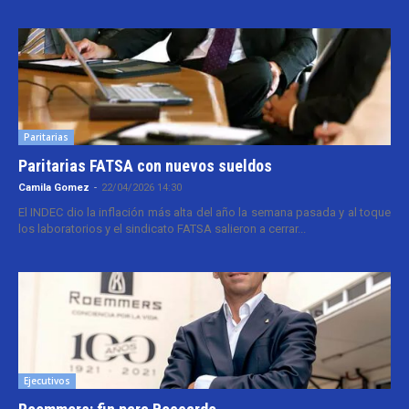
Paritarias
Paritarias FATSA con nuevos sueldos
Camila Gomez
-
22/04/2026 14:30
El INDEC dio la inflación más alta del año la semana pasada y al toque
los laboratorios y el sindicato FATSA salieron a cerrar...
Ejecutivos