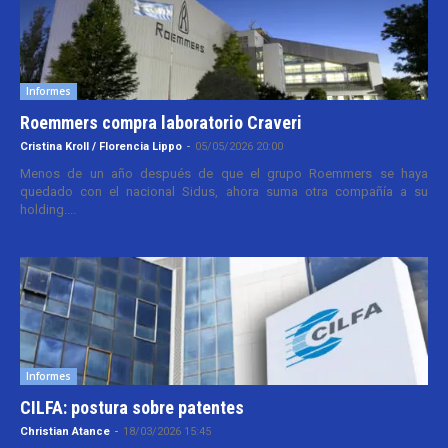
Informes
Roemmers compra laboratorio Craveri
Cristina Kroll / Florencia Lippo
-
05/05/2026 20:00
Menos de un año después de que el grupo Roemmers se haya
quedado con el nacional Sidus, ahora suma otra compañía a su
holding....
Informes
CILFA: postura sobre patentes
Christian Atance
-
18/03/2026 15:45