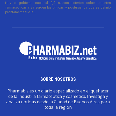
Hoy el gobierno nacional fijó nuevos criterios sobre patentes
farmacéuticas y ya surgen las críticas y posturas. La que se definió
prontamente fue la...
SOBRE NOSOTROS
Pharmabiz es un diario especializado en el quehacer
de la industria farmacéutica y cosmética. Investiga y
analiza noticias desde la Ciudad de Buenos Aires para
toda la región