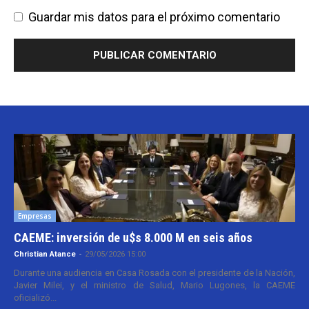
Guardar mis datos para el próximo comentario
Empresas
CAEME: inversión de u$s 8.000 M en seis años
Christian Atance
-
29/05/2026 15:00
Durante una audiencia en Casa Rosada con el presidente de la Nación,
Javier Milei, y el ministro de Salud, Mario Lugones, la CAEME
oficializó...