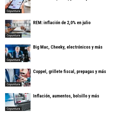
Coyuntura
REM: inflación de 2,0% en julio
Coyuntura
Big Mac, Cheeky, electrónicos y más
Coyuntura
Coppel, grillete fiscal, prepagas y más
Coyuntura
Inflación, aumentos, bolsillo y más
Coyuntura