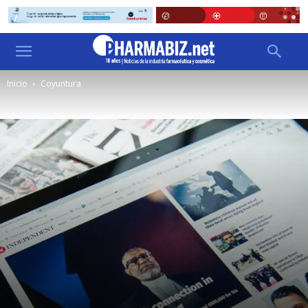
Inicio
Coyuntura