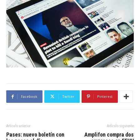
Facebook
Twitter
Pinterest
Artículo anterior
Artículo siguiente
Pases: nuevo boletín con
Amplifon compra dos