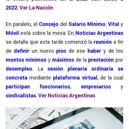
2022
.
Ver La Nación
En paralelo, el
Consejo
del
Salario Mínimo
,
Vital
y
Móvil
está sobre la mesa. En
Noticias Argentinas
se detalla que esta tarde comenzó la
reunión
a fin
de
definir
un nuevo
piso
de ese
haber
y de los
montos mínimos
y
máximos
de la
prestación
por
desempleo
. La
sesión plenaria ordinaria se
concreta
mediante
plataforma virtual
, de la cual
participan
funcionarios
,
empresarios
y
sindicalistas
.
Ver Noticias Argentinas