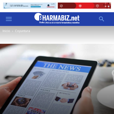
Inicio
Coyuntura