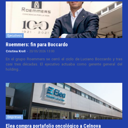
Ejecutivos
Roemmers: fin para Boccardo
Cristina Kroll
-
20/05/2026 13:00
En el grupo Roemmers se cerró el ciclo de Luciano Boccardo y tras
casi tres décadas. El ejecutivo actuaba como gerente general del
holding...
Empresas
Elea compra portafolio oncológico a Celnova