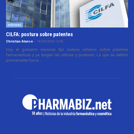
Informes
CILFA: postura sobre patentes
Christian Atance
-
18/03/2026 15:45
Hoy el gobierno nacional fijó nuevos criterios sobre patentes
farmacéuticas y ya surgen las críticas y posturas. La que se definió
prontamente fue la...