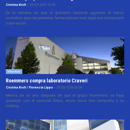
Cristina Kroll
-
20/03/2026 10:30
En la semana en que el gobierno nacional aggiornó el marco
normativo para las patentes farmacéuticas tuvo lugar una transacción
y que va por...
Informes
Roemmers compra laboratorio Craveri
Cristina Kroll / Florencia Lippo
-
05/05/2026 20:00
Menos de un año después de que el grupo Roemmers se haya
quedado con el nacional Sidus, ahora suma otra compañía a su
holding....