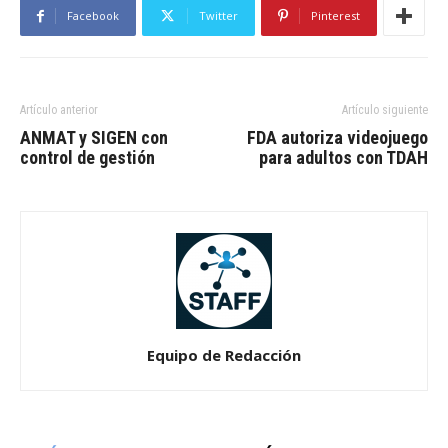
Facebook
Twitter
Pinterest
Artículo anterior
Artículo siguiente
ANMAT y SIGEN con
FDA autoriza videojuego
control de gestión
para adultos con TDAH
Equipo de Redacción