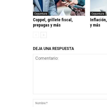
Coyuntura
Coyuntura
Coppel, grillete fiscal,
Inflación
prepagas y más
y más
DEJA UNA RESPUESTA