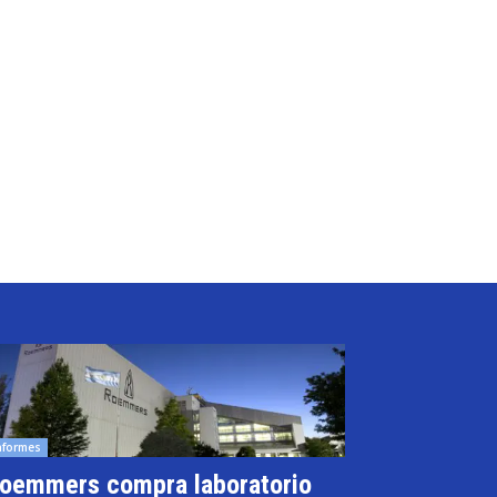
nformes
oemmers compra laboratorio