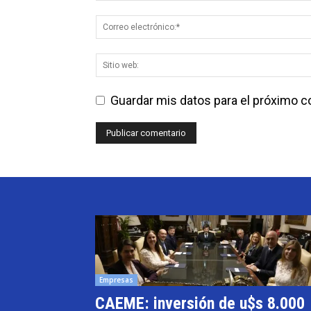
Guardar mis datos para el próximo 
Empresas
CAEME: inversión de u$s 8.000