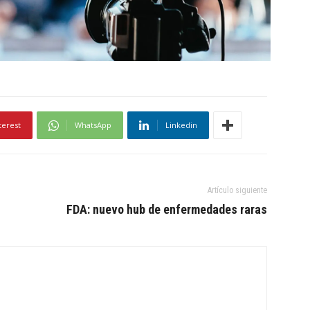
terest
WhatsApp
Linkedin
Artículo siguiente
FDA: nuevo hub de enfermedades raras