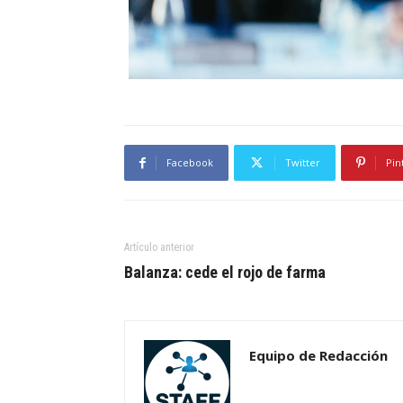
Facebook
Twitter
Pin
Artículo anterior
Balanza: cede el rojo de farma
Equipo de Redacción