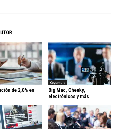
AUTOR
Coyuntura
ación de 2,0% en
Big Mac, Cheeky,
electrónicos y más