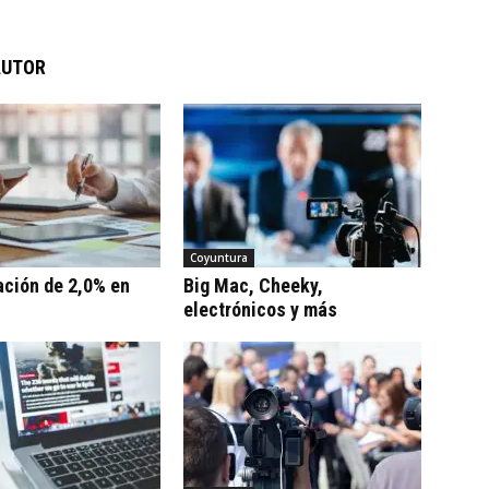
AUTOR
Coyuntura
ación de 2,0% en
Big Mac, Cheeky,
electrónicos y más