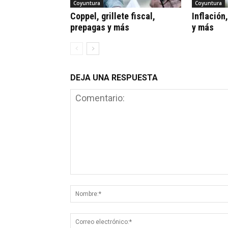
Coyuntura
Coyuntura
Coppel, grillete fiscal,
Inflación
prepagas y más
y más
DEJA UNA RESPUESTA