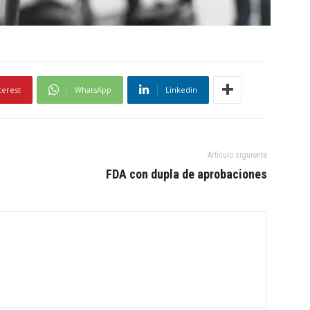
terest
WhatsApp
Linkedin
Artículo siguiente
FDA con dupla de aprobaciones