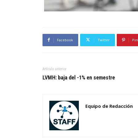
Facebook
Twitter
Pin
Artículo anterior
LVMH: baja del -1% en semestre
Equipo de Redacción