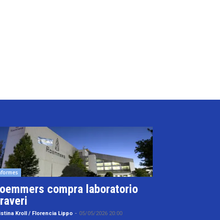
nformes
oemmers compra laboratorio
raveri
istina Kroll / Florencia Lippo
-
05/05/2026 20:00