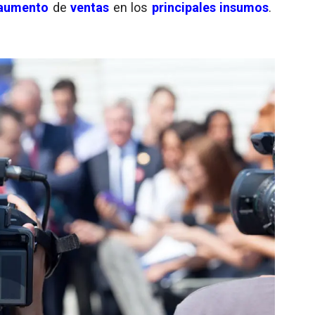
aumento
de
ventas
en los
principales insumos
.