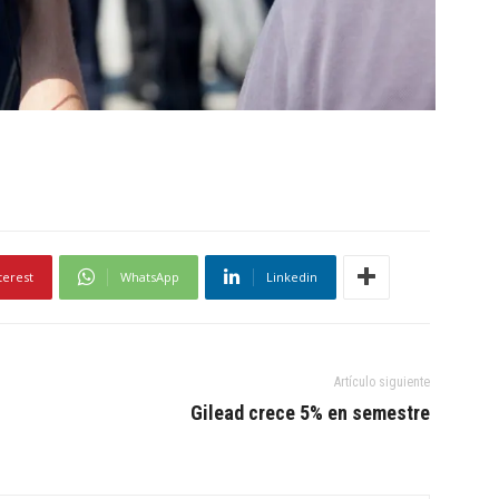
terest
WhatsApp
Linkedin
Artículo siguiente
Gilead crece 5% en semestre