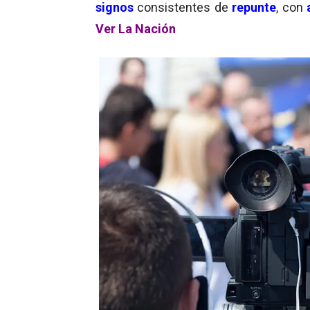
signos
consistentes de
repunte
, con
Ver La Nación