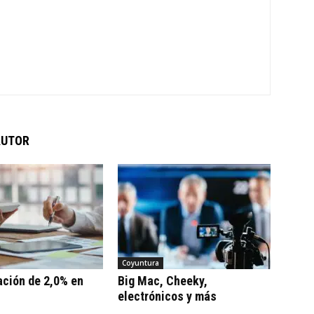
AUTOR
Coyuntura
ación de 2,0% en
Big Mac, Cheeky,
electrónicos y más