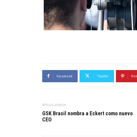
Facebook
Twitter
Pin
Artículo anterior
GSK Brasil nombra a Eckert como nuevo
CEO