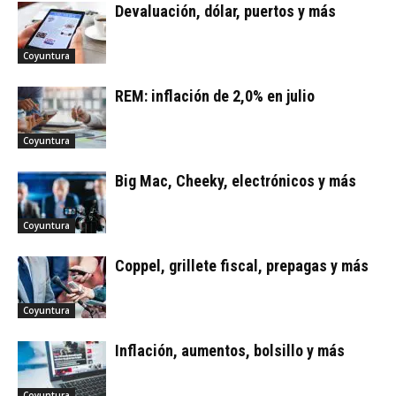
Devaluación, dólar, puertos y más
Coyuntura
REM: inflación de 2,0% en julio
Coyuntura
Big Mac, Cheeky, electrónicos y más
Coyuntura
Coppel, grillete fiscal, prepagas y más
Coyuntura
Inflación, aumentos, bolsillo y más
Coyuntura