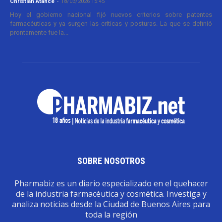
Christian Atance
-
18/03/2026 15:45
Hoy el gobierno nacional fijó nuevos criterios sobre patentes
farmacéuticas y ya surgen las críticas y posturas. La que se definió
prontamente fue la...
SOBRE NOSOTROS
Pharmabiz es un diario especializado en el quehacer
de la industria farmacéutica y cosmética. Investiga y
analiza noticias desde la Ciudad de Buenos Aires para
toda la región