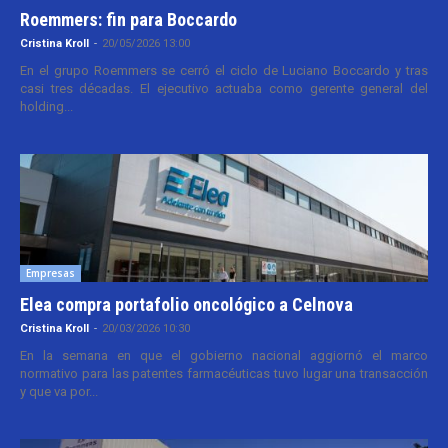
Roemmers: fin para Boccardo
Cristina Kroll
-
20/05/2026 13:00
En el grupo Roemmers se cerró el ciclo de Luciano Boccardo y tras
casi tres décadas. El ejecutivo actuaba como gerente general del
holding...
Empresas
Elea compra portafolio oncológico a Celnova
Cristina Kroll
-
20/03/2026 10:30
En la semana en que el gobierno nacional aggiornó el marco
normativo para las patentes farmacéuticas tuvo lugar una transacción
y que va por...