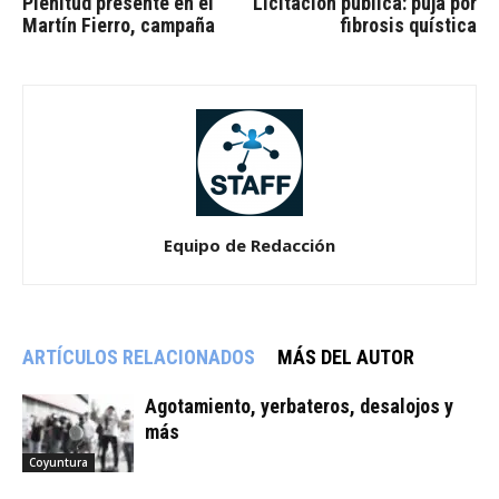
Plenitud presente en el
Licitación pública: puja por
Martín Fierro, campaña
fibrosis quística
Equipo de Redacción
ARTÍCULOS RELACIONADOS
MÁS DEL AUTOR
Agotamiento, yerbateros, desalojos y
más
Coyuntura