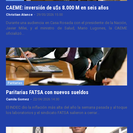
CAEME: inversión de u$s 8.000 M en seis años
Christian Atance
-
29/05/2026 15:00
Durante una audiencia en Casa Rosada con el presidente de la Nación,
Javier Milei, y el ministro de Salud, Mario Lugones, la CAEME
oficializó...
Paritarias
Paritarias FATSA con nuevos sueldos
Camila Gomez
-
22/04/2026 14:30
El INDEC dio la inflación más alta del año la semana pasada y al toque
los laboratorios y el sindicato FATSA salieron a cerrar...