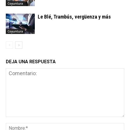
Coyuntura
Le Blé, Trambús, vergüenza y más
Coyuntura
DEJA UNA RESPUESTA