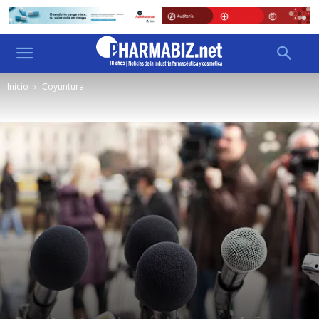
Inicio
Coyuntura