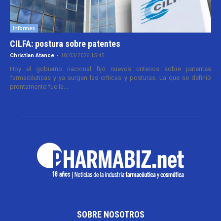
Informes
CILFA: postura sobre patentes
Christian Atance
-
18/03/2026 15:45
Hoy el gobierno nacional fijó nuevos criterios sobre patentes
farmacéuticas y ya surgen las críticas y posturas. La que se definió
prontamente fue la...
SOBRE NOSOTROS