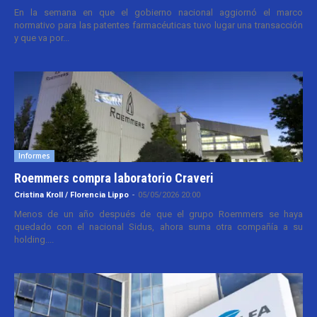
En la semana en que el gobierno nacional aggiornó el marco
normativo para las patentes farmacéuticas tuvo lugar una transacción
y que va por...
Informes
Roemmers compra laboratorio Craveri
Cristina Kroll / Florencia Lippo
-
05/05/2026 20:00
Menos de un año después de que el grupo Roemmers se haya
quedado con el nacional Sidus, ahora suma otra compañía a su
holding....