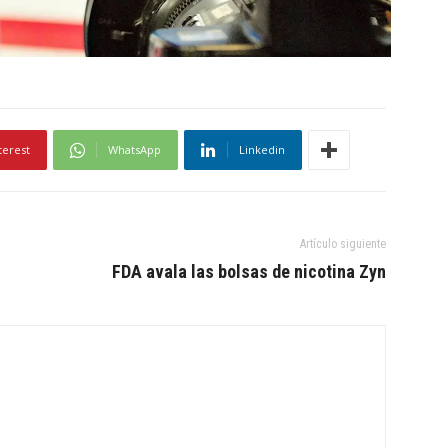
terest
WhatsApp
Linkedin
Artículo siguiente
FDA avala las bolsas de nicotina Zyn