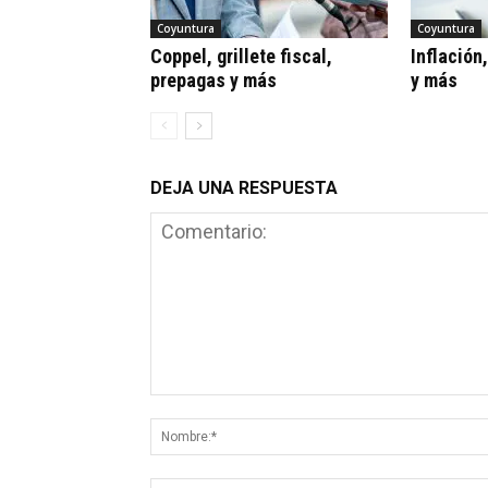
Coyuntura
Coyuntura
Coppel, grillete fiscal,
Inflación
prepagas y más
y más
DEJA UNA RESPUESTA