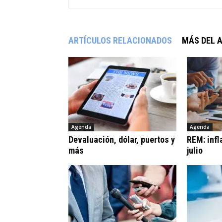
ARTÍCULOS RELACIONADOS
MÁS DEL 
Agenda
Agenda
Devaluación, dólar, puertos y
REM: infl
más
julio