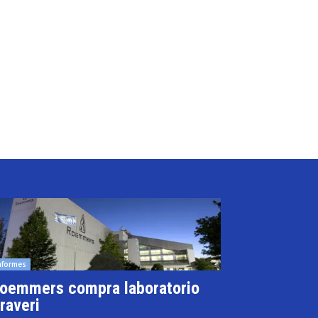
nformes
oemmers compra laboratorio
raveri