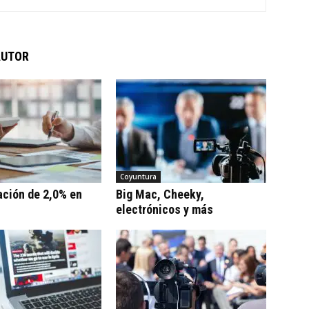
AUTOR
Coyuntura
ación de 2,0% en
Big Mac, Cheeky,
electrónicos y más