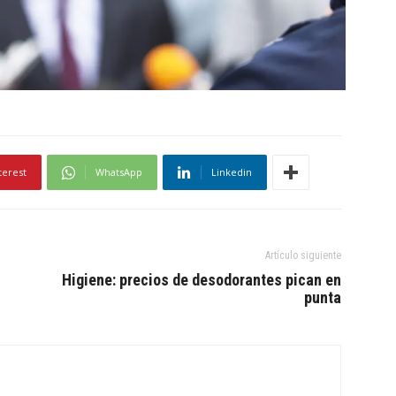
terest
WhatsApp
Linkedin
Artículo siguiente
Higiene: precios de desodorantes pican en
punta