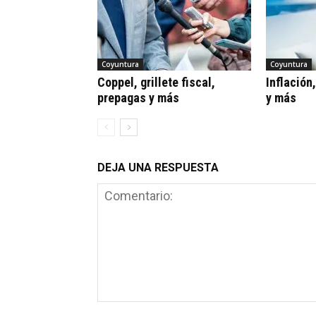
Coyuntura
Coyuntura
Coppel, grillete fiscal,
Inflación
prepagas y más
y más
DEJA UNA RESPUESTA