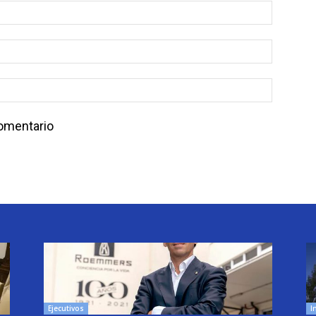
comentario
Ejecutivos
I