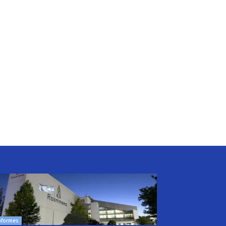
nformes