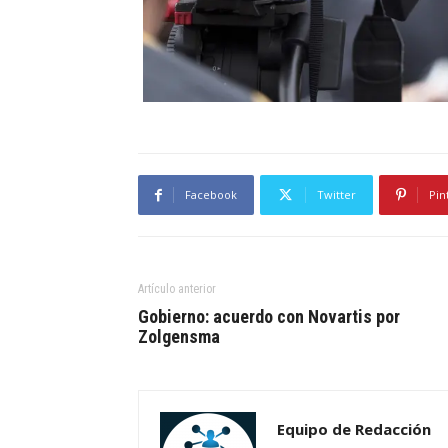
Facebook
Twitter
Pin
Artículo anterior
Gobierno: acuerdo con Novartis por
Zolgensma
Equipo de Redacción