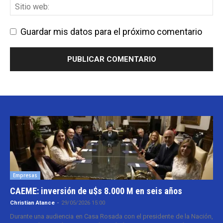
Guardar mis datos para el próximo comentario
Empresas
CAEME: inversión de u$s 8.000 M en seis años
Christian Atance
-
29/05/2026 15:00
Durante una audiencia en Casa Rosada con el presidente de la Nación,