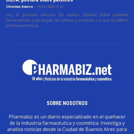
Christian Atance
-
18/03/2026 15:45
Hoy el gobierno nacional fijó nuevos criterios sobre patentes
farmacéuticas y ya surgen las críticas y posturas. La que se definió
prontamente fue la...
SOBRE NOSOTROS
Pharmabiz es un diario especializado en el quehacer
de la industria farmacéutica y cosmética. Investiga y
analiza noticias desde la Ciudad de Buenos Aires para