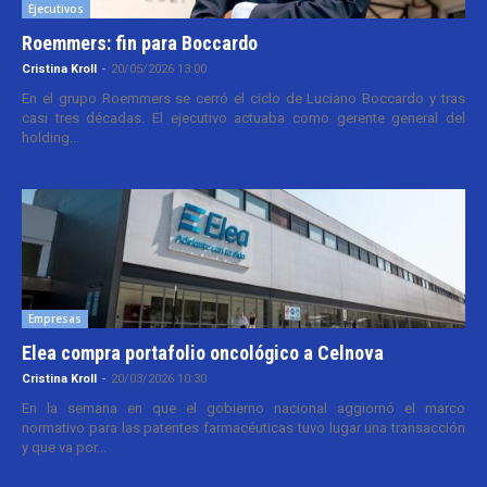
Ejecutivos
Roemmers: fin para Boccardo
Cristina Kroll
-
20/05/2026 13:00
En el grupo Roemmers se cerró el ciclo de Luciano Boccardo y tras
casi tres décadas. El ejecutivo actuaba como gerente general del
holding...
Empresas
Elea compra portafolio oncológico a Celnova
Cristina Kroll
-
20/03/2026 10:30
En la semana en que el gobierno nacional aggiornó el marco
normativo para las patentes farmacéuticas tuvo lugar una transacción
y que va por...