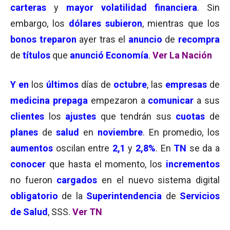
carteras
y
mayor volatilidad financiera
. Sin
embargo, los
dólares subieron
, mientras que los
bonos treparon
ayer tras el
anuncio
de
recompra
de
títulos
que
anunció Economía
.
Ver La Nación
Y en
los
últimos
días de
octubre
, las
empresas
de
medicina prepaga
empezaron a
comunicar
a sus
clientes
los
ajustes
que tendrán sus
cuotas
de
planes
de
salud
en
noviembre
. En promedio, los
aumentos
oscilan entre
2,1
y
2,8%
. En
TN
se da a
conocer
que hasta el momento, los
incrementos
no fueron
cargados
en el nuevo sistema digital
obligatorio
de la
Superintendencia
de
Servicios
de Salud
, SSS.
Ver TN