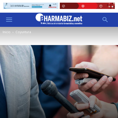
Inicio
Coyuntura