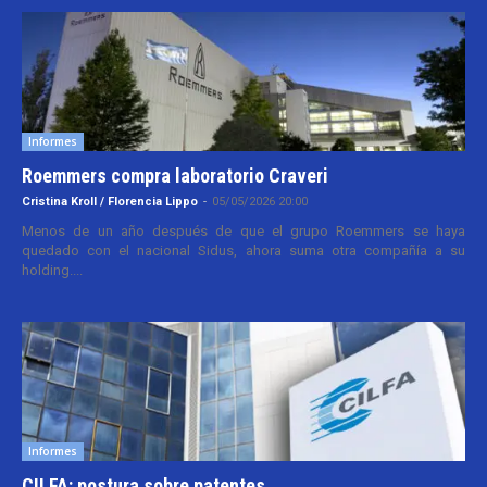
Informes
Roemmers compra laboratorio Craveri
Cristina Kroll / Florencia Lippo
-
05/05/2026 20:00
Menos de un año después de que el grupo Roemmers se haya
quedado con el nacional Sidus, ahora suma otra compañía a su
holding....
Informes
CILFA: postura sobre patentes