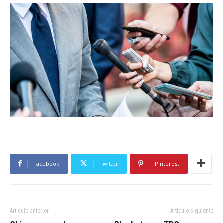
Facebook
Twitter
Pinterest
Artículo anterior
Artículo siguiente