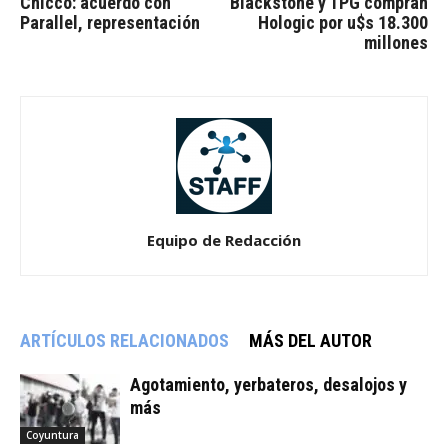
Chicco: acuerdo con
Blackstone y TPG compran
Parallel, representación
Hologic por u$s 18.300
millones
Equipo de Redacción
ARTÍCULOS RELACIONADOS
MÁS DEL AUTOR
Agotamiento, yerbateros, desalojos y
más
Coyuntura