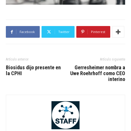
Facebook
Twitter
Pinterest
Artículo anterior
Artículo siguiente
Biosidus dijo presente en
Gerresheimer nombra a
la CPHI
Uwe Roehrhoff como CEO
interino