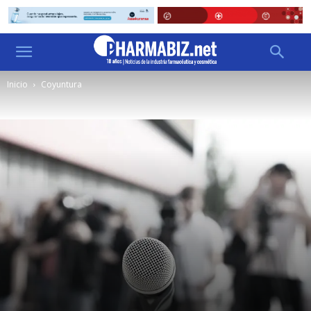
Inicio
Coyuntura