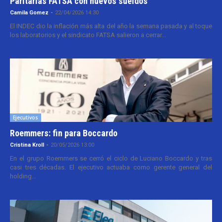
Paritarias FATSA con nuevos sueldos
Camila Gomez
-
22/04/2026 14:30
El INDEC dio la inflación más alta del año la semana pasada y al toque
los laboratorios y el sindicato FATSA salieron a cerrar...
Ejecutivos
Roemmers: fin para Boccardo
Cristina Kroll
-
20/05/2026 13:00
En el grupo Roemmers se cerró el ciclo de Luciano Boccardo y tras
casi tres décadas. El ejecutivo actuaba como gerente general del
holding...