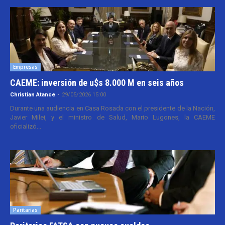
Empresas
CAEME: inversión de u$s 8.000 M en seis años
Christian Atance
-
29/05/2026 15:00
Durante una audiencia en Casa Rosada con el presidente de la Nación,
Javier Milei, y el ministro de Salud, Mario Lugones, la CAEME
oficializó...
Paritarias