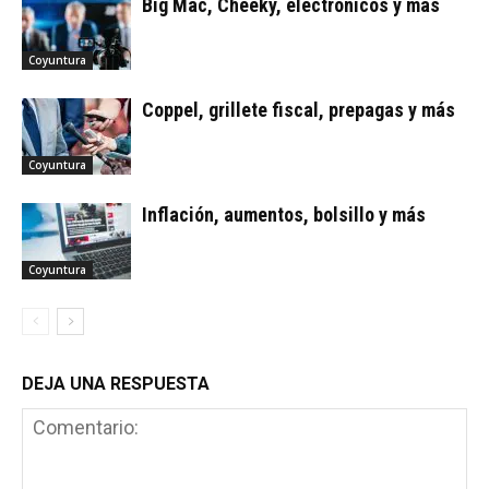
Big Mac, Cheeky, electrónicos y más
Coyuntura
Coppel, grillete fiscal, prepagas y más
Coyuntura
Inflación, aumentos, bolsillo y más
Coyuntura
DEJA UNA RESPUESTA