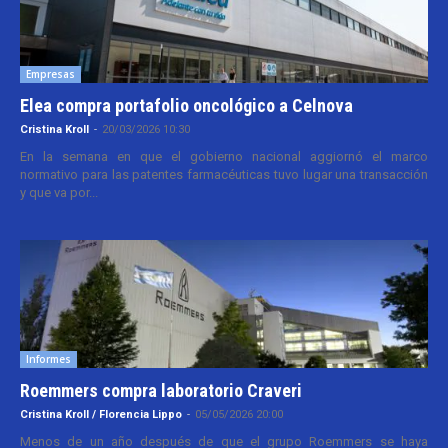
Empresas
Elea compra portafolio oncológico a Celnova
Cristina Kroll
-
20/03/2026 10:30
En la semana en que el gobierno nacional aggiornó el marco
normativo para las patentes farmacéuticas tuvo lugar una transacción
y que va por...
Informes
Roemmers compra laboratorio Craveri
Cristina Kroll / Florencia Lippo
-
05/05/2026 20:00
Menos de un año después de que el grupo Roemmers se haya