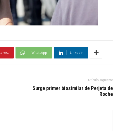
terest
WhatsApp
Linkedin
Artículo siguiente
Surge primer biosimilar de Perjeta de
Roche