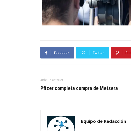
Facebook
Twitter
Pin
Artículo anterior
Pfizer completa compra de Metsera
Equipo de Redacción