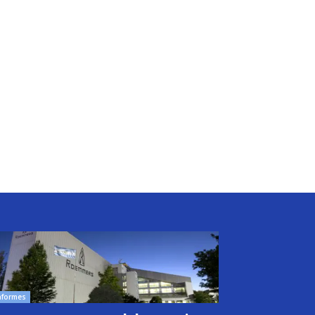
nformes