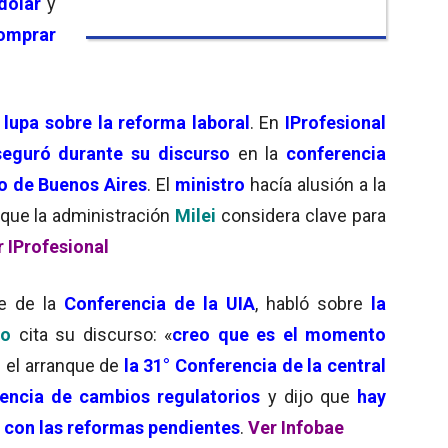
dólar
y
omprar
 lupa sobre la reforma laboral
. En
IProfesional
eguró durante su discurso
en la
conferencia
o de Buenos Aires
. El
ministro
hacía alusión a la
que la administración
Milei
considera clave para
r IProfesional
te de la
Conferencia de la UIA
, habló sobre
la
to
cita su discurso: «
creo que es el momento
n el arranque de
la 31° Conferencia de la central
encia de cambios regulatorios
y dijo que
hay
 con las reformas pendientes
.
Ver Infobae