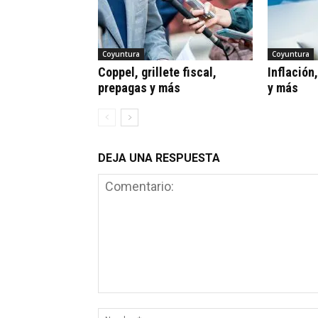
Coyuntura
Coyuntura
Coppel, grillete fiscal,
Inflación
prepagas y más
y más
DEJA UNA RESPUESTA