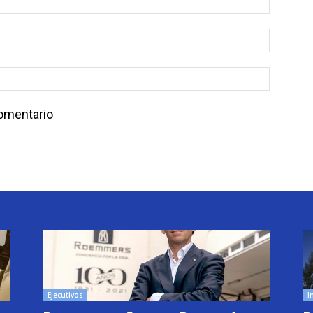
comentario
Ejecutivos
I