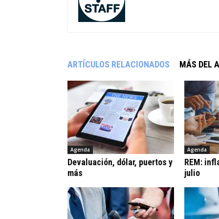
ARTÍCULOS RELACIONADOS
MÁS DEL 
Agenda
Agenda
Devaluación, dólar, puertos y
REM: infl
más
julio