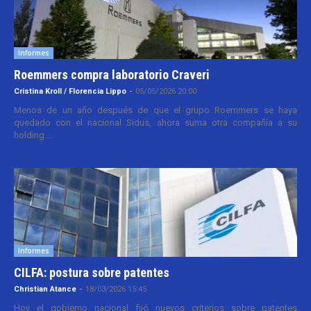
Informes
Roemmers compra laboratorio Craveri
Cristina Kroll / Florencia Lippo
-
05/05/2026 20:00
Menos de un año después de que el grupo Roemmers se haya
quedado con el nacional Sidus, ahora suma otra compañía a su
holding....
Informes
CILFA: postura sobre patentes
Christian Atance
-
18/03/2026 15:45
Hoy el gobierno nacional fijó nuevos criterios sobre patentes