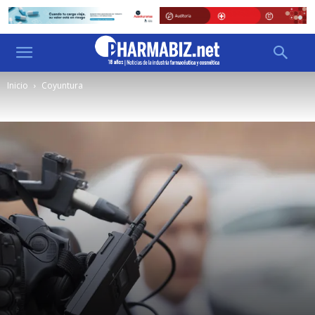
Inicio
Coyuntura