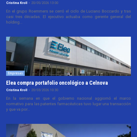
Cristina Kroll
-
20/05/2026 13:00
En el grupo Roemmers se cerró el ciclo de Luciano Boccardo y tras
casi tres décadas. El ejecutivo actuaba como gerente general del
holding...
Empresas
Elea compra portafolio oncológico a Celnova
Cristina Kroll
-
20/03/2026 10:30
En la semana en que el gobierno nacional aggiornó el marco
normativo para las patentes farmacéuticas tuvo lugar una transacción
y que va por...