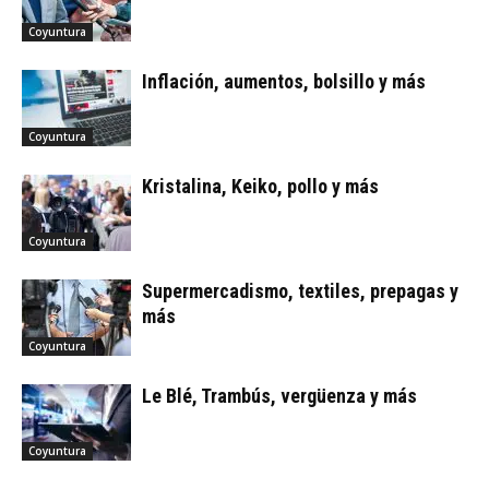
Coyuntura
Inflación, aumentos, bolsillo y más
Coyuntura
Kristalina, Keiko, pollo y más
Coyuntura
Supermercadismo, textiles, prepagas y
más
Coyuntura
Le Blé, Trambús, vergüenza y más
Coyuntura