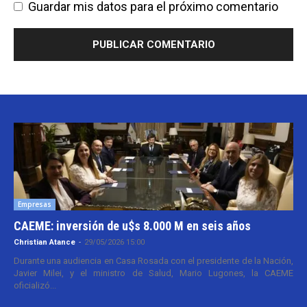
Guardar mis datos para el próximo comentario
Empresas
CAEME: inversión de u$s 8.000 M en seis años
Christian Atance
-
29/05/2026 15:00
Durante una audiencia en Casa Rosada con el presidente de la Nación,
Javier Milei, y el ministro de Salud, Mario Lugones, la CAEME
oficializó...