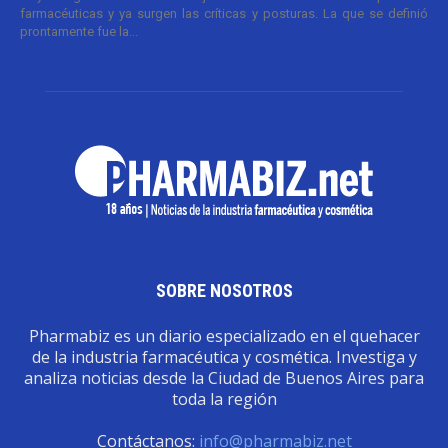
farmacéuticas y ya surgen las críticas y posturas. La que se definió
prontamente fue la...
SOBRE NOSOTROS
Pharmabiz es un diario especializado en el quehacer
de la industria farmacéutica y cosmética. Investiga y
analiza noticias desde la Ciudad de Buenos Aires para
toda la región
Contáctanos:
info@pharmabiz.net