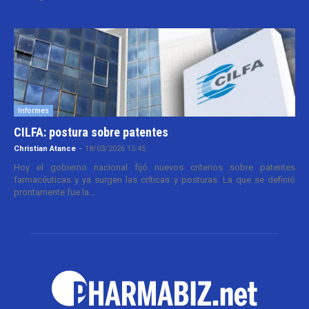
Informes
CILFA: postura sobre patentes
Christian Atance
-
18/03/2026 15:45
Hoy el gobierno nacional fijó nuevos criterios sobre patentes
farmacéuticas y ya surgen las críticas y posturas. La que se definió
prontamente fue la...