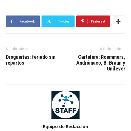
Facebook
Twitter
Pinterest
Artículo anterior
Artículo siguiente
Droguerías: feriado sin
Cartelera: Roemmers,
repartos
Andrómaco, B. Braun y
Unilever
Equipo de Redacción