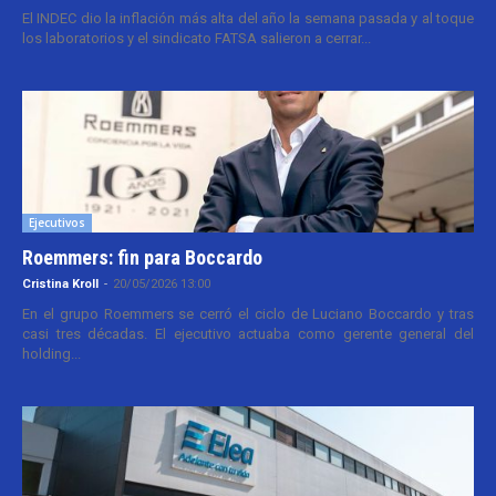
El INDEC dio la inflación más alta del año la semana pasada y al toque
los laboratorios y el sindicato FATSA salieron a cerrar...
Ejecutivos
Roemmers: fin para Boccardo
Cristina Kroll
-
20/05/2026 13:00
En el grupo Roemmers se cerró el ciclo de Luciano Boccardo y tras
casi tres décadas. El ejecutivo actuaba como gerente general del
holding...