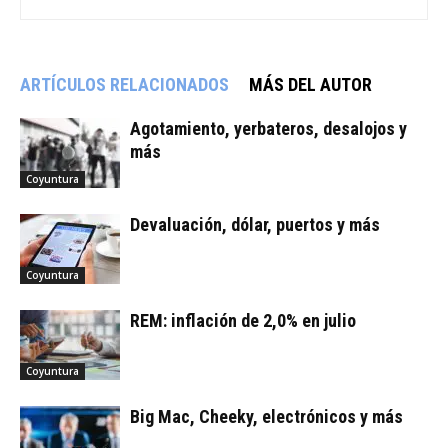
ARTÍCULOS RELACIONADOS
MÁS DEL AUTOR
Agotamiento, yerbateros, desalojos y
más
Coyuntura
Devaluación, dólar, puertos y más
Coyuntura
REM: inflación de 2,0% en julio
Coyuntura
Big Mac, Cheeky, electrónicos y más