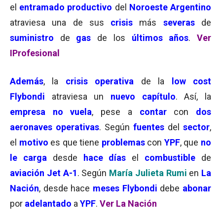
el
entramado productivo
del
Noroeste Argentino
atraviesa una de sus
crisis
más
severas
de
suministro
de
gas
de los
últimos años
.
Ver
IProfesional
Además
, la
crisis operativa
de la
low cost
Flybondi
atraviesa un
nuevo capítulo
. Así, la
empresa no vuela
, pese a
contar
con
dos
aeronaves operativas
. Según
fuentes
del
sector
,
el
motivo
es que tiene
problemas
con
YPF
, que
no
le carga
desde
hace días
el
combustible
de
aviación Jet A-1
. Según
María Julieta Rumi
en
La
Nación
, desde hace
meses Flybondi
debe
abonar
por
adelantado
a
YPF
.
Ver La Nación