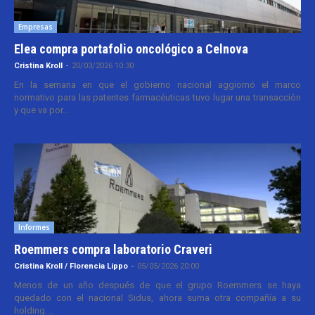
Empresas
Elea compra portafolio oncológico a Celnova
Cristina Kroll
-
20/03/2026 10:30
En la semana en que el gobierno nacional aggiornó el marco
normativo para las patentes farmacéuticas tuvo lugar una transacción
y que va por...
Informes
Roemmers compra laboratorio Craveri
Cristina Kroll / Florencia Lippo
-
05/05/2026 20:00
Menos de un año después de que el grupo Roemmers se haya
quedado con el nacional Sidus, ahora suma otra compañía a su
holding....