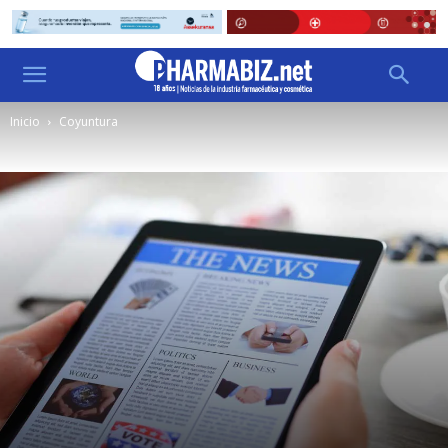
Inicio
Coyuntura