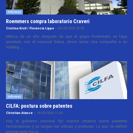
Informes
Roemmers compra laboratorio Craveri
Cristina Kroll / Florencia Lippo
-
05/05/2026 20:00
Menos de un año después de que el grupo Roemmers se haya
quedado con el nacional Sidus, ahora suma otra compañía a su
holding....
Informes
CILFA: postura sobre patentes
Christian Atance
-
18/03/2026 15:45
Hoy el gobierno nacional fijó nuevos criterios sobre patentes
farmacéuticas y ya surgen las críticas y posturas. La que se definió
prontamente fue la...