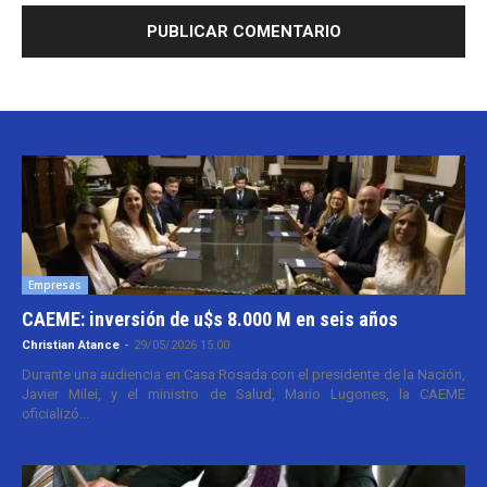
Empresas
CAEME: inversión de u$s 8.000 M en seis años
Christian Atance
-
29/05/2026 15:00
Durante una audiencia en Casa Rosada con el presidente de la Nación,
Javier Milei, y el ministro de Salud, Mario Lugones, la CAEME
oficializó...