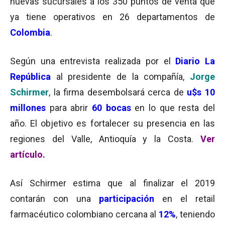
nuevas sucursales a los 350 puntos de venta que
ya tiene operativos en 26 departamentos de
Colombia
.
Según una entrevista realizada por el
Diario La
República
al presidente de la compañía,
Jorge
Schirmer
, la firma desembolsará cerca de
u$s 10
millones
para abrir
60 bocas
en lo que resta del
año. El objetivo es fortalecer su presencia en las
regiones del Valle, Antioquía y la Costa.
Ver
artículo.
Así Schirmer estima que al finalizar el 2019
contarán con una
participación
en el retail
farmacéutico colombiano cercana al
12%
, teniendo