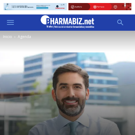
Inicio
Agenda