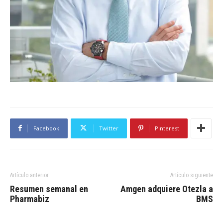
Facebook
Twitter
Pinterest
Artículo anterior
Artículo siguiente
Resumen semanal en
Amgen adquiere Otezla a
Pharmabiz
BMS