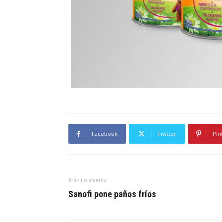
Facebook
Twitter
Pin
Artículo anterior
Sanofi pone paños fríos