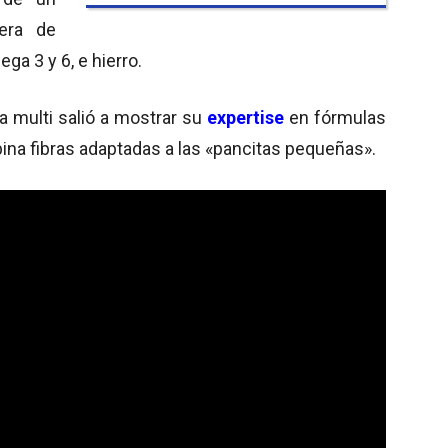
era de
ga 3 y 6, e hierro.
 la multi salió a mostrar su
expertise
en fórmulas
bina fibras adaptadas a las «pancitas pequeñas».