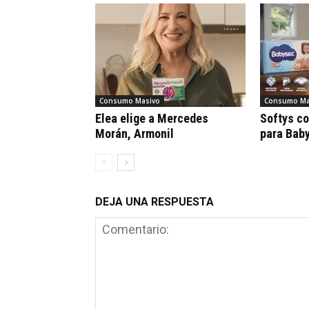
Consumo Masivo
Consumo Ma
Elea elige a Mercedes
Softys c
Morán, Armonil
para Bab
DEJA UNA RESPUESTA