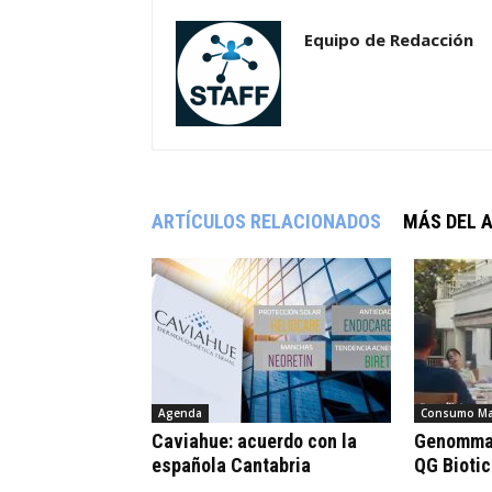
Equipo de Redacción
ARTÍCULOS RELACIONADOS
MÁS DEL 
Agenda
Consumo Ma
Caviahue: acuerdo con la
Genomma 
española Cantabria
QG Bioti