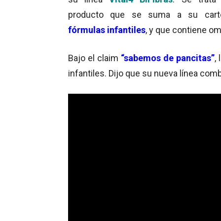
producto que se suma a su cart
fórmulas infantiles
, y que contiene ome
Bajo el claim
“sabemos de pancitas”
,
infantiles. Dijo que su nueva línea com