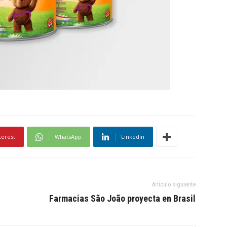
terest
WhatsApp
Linkedin
Artículo siguiente
Farmacias São João proyecta en Brasil