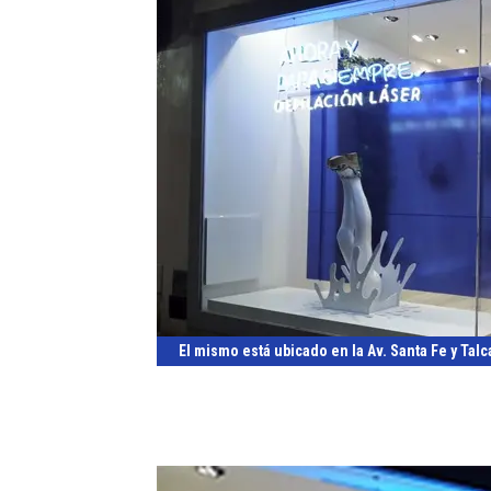
El mismo está ubicado en la Av. Santa Fe y Tal