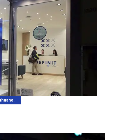
cahuano.