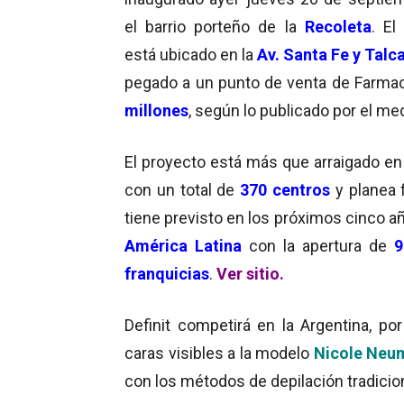
el barrio porteño de la
Recoleta
. E
está ubicado en la
Av. Santa Fe y Tal
pegado a un punto de venta de Farmac
millones
, según lo publicado por el me
El proyecto está más que arraigado e
con un total de
370 centros
y planea f
tiene previsto en los próximos cinco 
América Latina
con la apertura de
9
franquicias
.
Ver sitio.
Definit competirá en la Argentina, p
caras visibles a la modelo
Nicole Neu
con los métodos de depilación tradicio