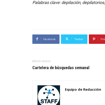
Palabras clave: depilación, depilatorio
Facebook
Twitter
Pin
Artículo anterior
Cartelera de búsquedas semanal
Equipo de Redacción