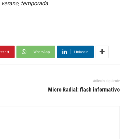
s, verano, temporada.
terest
WhatsApp
Linkedin
Artículo siguiente
Micro Radial: flash informativo