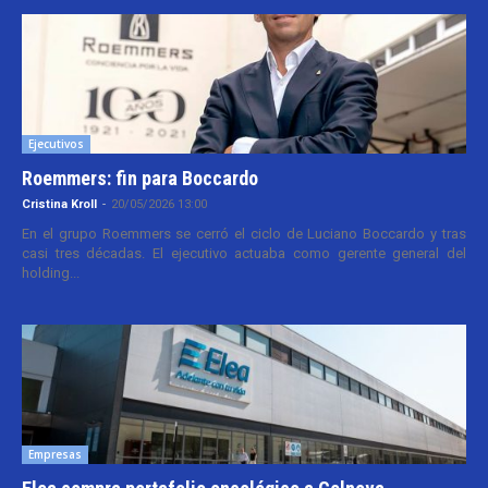
Ejecutivos
Roemmers: fin para Boccardo
Cristina Kroll
-
20/05/2026 13:00
En el grupo Roemmers se cerró el ciclo de Luciano Boccardo y tras
casi tres décadas. El ejecutivo actuaba como gerente general del
holding...
Empresas