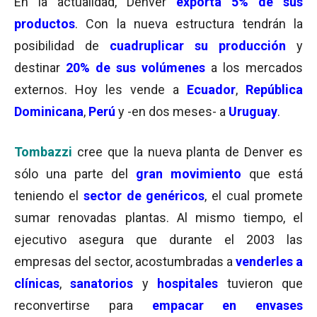
En la actualidad, Denver
exporta 5% de sus
productos
. Con la nueva estructura tendrán la
posibilidad de
cuadruplicar su producción
y
destinar
20% de sus volúmenes
a los mercados
externos. Hoy les vende a
Ecuador
,
República
Dominicana
,
Perú
y -en dos meses- a
Uruguay
.
Tombazzi
cree que la nueva planta de Denver es
sólo una parte del
gran movimiento
que está
teniendo el
sector de genéricos
, el cual promete
sumar renovadas plantas. Al mismo tiempo, el
ejecutivo asegura que durante el 2003 las
empresas del sector, acostumbradas a
venderles a
clínicas
,
sanatorios
y
hospitales
tuvieron que
reconvertirse para
empacar en envases