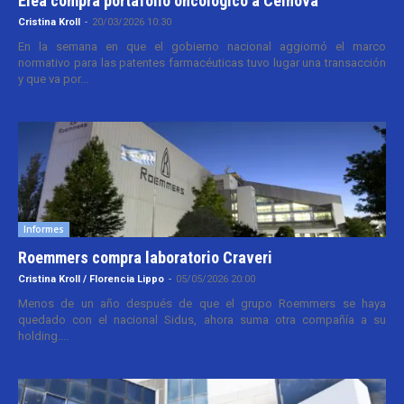
Elea compra portafolio oncológico a Celnova
Cristina Kroll
-
20/03/2026 10:30
En la semana en que el gobierno nacional aggiornó el marco
normativo para las patentes farmacéuticas tuvo lugar una transacción
y que va por...
Informes
Roemmers compra laboratorio Craveri
Cristina Kroll / Florencia Lippo
-
05/05/2026 20:00
Menos de un año después de que el grupo Roemmers se haya
quedado con el nacional Sidus, ahora suma otra compañía a su
holding....