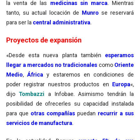
la venta de las
medicinas sin marca
. Mientras
tanto, su actual locación de
Munro
se reservará
para ser la
central administrativa
.
Proyectos de expansión
«Desde esta nueva planta también
esperamos
llegar a mercados no tradicionales
como
Oriente
Medio
,
África
y estaremos en condiciones de
poder registrar nuestros productos en
Europa
«,
dijo
Tombazzi
a Infobae. Asimismo tendrán la
posibilidad de ofrecerles su capacidad instalada
para que
otras compañías
puedan
recurrir a sus
servicios de manufactura
.