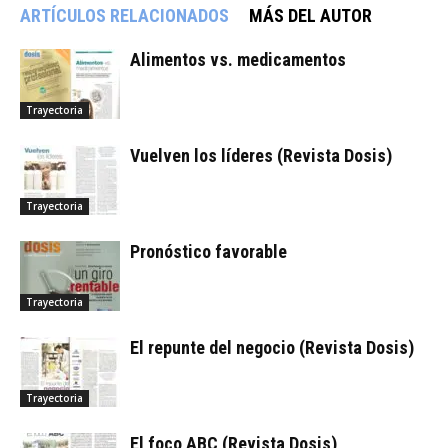
ARTÍCULOS RELACIONADOS
MÁS DEL AUTOR
Alimentos vs. medicamentos
Trayectoria
Vuelven los líderes (Revista Dosis)
Trayectoria
Pronóstico favorable
Trayectoria
El repunte del negocio (Revista Dosis)
Trayectoria
El foco ABC (Revista Dosis)