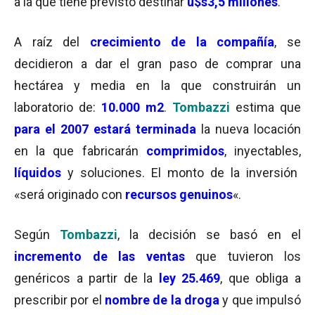
a la que tiene previsto destinar
u$s3,5 millones
.
A raíz del
crecimiento de la compañía
, se
decidieron a dar el gran paso de comprar una
hectárea y media en la que construirán un
laboratorio de:
10.000 m2
.
Tombazzi
estima que
para el 2007 estará terminada
la nueva locación
en la que fabricarán
comprimidos
, inyectables,
líquidos
y soluciones. El monto de la inversión
«será originado con
recursos genuinos
«.
Según
Tombazzi
, la decisión se basó en el
incremento de las ventas
que tuvieron los
genéricos a partir de la
ley 25.469
, que obliga a
prescribir por el
nombre de la droga
y que impulsó