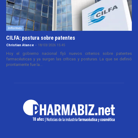
Informes
CILFA: postura sobre patentes
Christian Atance
-
18/03/2026 15:45
Hoy el gobierno nacional fijó nuevos criterios sobre patentes
farmacéuticas y ya surgen las críticas y posturas. La que se definió
prontamente fue la...