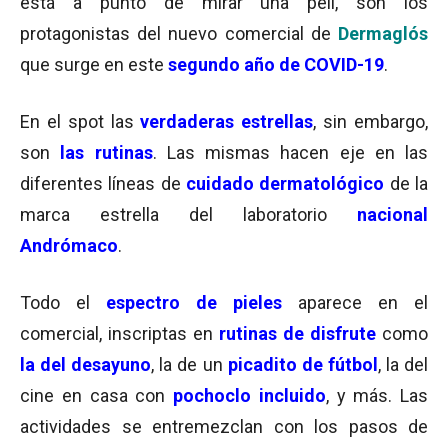
está a punto de mirar una peli, son los
protagonistas del nuevo comercial de
Dermaglós
que surge en este
segundo año de COVID-19
.
En el spot las
verdaderas estrellas
, sin embargo,
son
las rutinas
. Las mismas hacen eje en las
diferentes líneas de
cuidado dermatológico
de la
marca estrella del laboratorio
nacional
Andrómaco
.
Todo el
espectro de pieles
aparece en el
comercial, inscriptas en
rutinas de disfrute
como
la del desayuno
, la de un
picadito de fútbol
, la del
cine en casa con
pochoclo incluido
, y más. Las
actividades se entremezclan con los pasos de