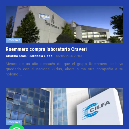
Informes
Roemmers compra laboratorio Craveri
Cristina Kroll / Florencia Lippo
-
05/05/2026 20:00
Menos de un año después de que el grupo Roemmers se haya
quedado con el nacional Sidus, ahora suma otra compañía a su
holding....
Informes