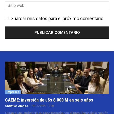
Guardar mis datos para el próximo comentario
Empresas
CAEME: inversión de u$s 8.000 M en seis años
Christian Atance
-
29/05/2026 15:00
Durante una audiencia en Casa Rosada con el presidente de la Nación,