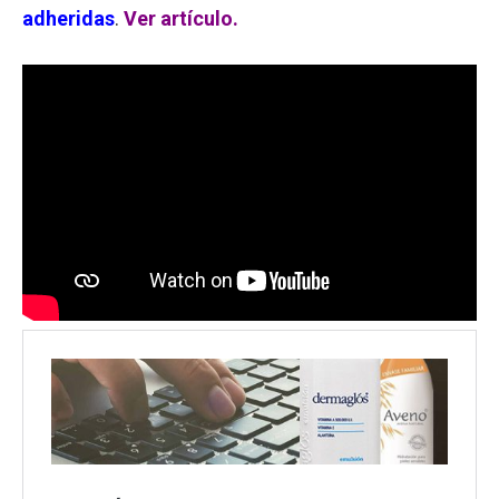
adheridas
.
Ver artículo.