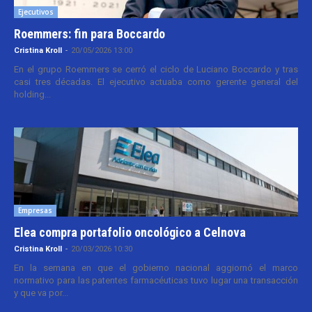
Ejecutivos
Roemmers: fin para Boccardo
Cristina Kroll
-
20/05/2026 13:00
En el grupo Roemmers se cerró el ciclo de Luciano Boccardo y tras
casi tres décadas. El ejecutivo actuaba como gerente general del
holding...
Empresas
Elea compra portafolio oncológico a Celnova
Cristina Kroll
-
20/03/2026 10:30
En la semana en que el gobierno nacional aggiornó el marco
normativo para las patentes farmacéuticas tuvo lugar una transacción
y que va por...