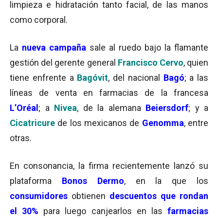
limpieza e hidratación tanto facial, de las manos
como corporal.
La
nueva campaña
sale al ruedo bajo la flamante
gestión del gerente general
Francisco Cervo
, quien
tiene enfrente a
Bagóvit
, del nacional
Bagó
; a las
líneas de venta en farmacias de la francesa
L’Oréal
; a
Nivea
, de la alemana
Beiersdorf
; y a
Cicatricure
de los mexicanos de
Genomma
, entre
otras.
En consonancia, la firma recientemente lanzó su
plataforma
Bonos Dermo
, en la que los
consumidores
obtienen
descuentos que rondan
el 30%
para luego canjearlos en las
farmacias