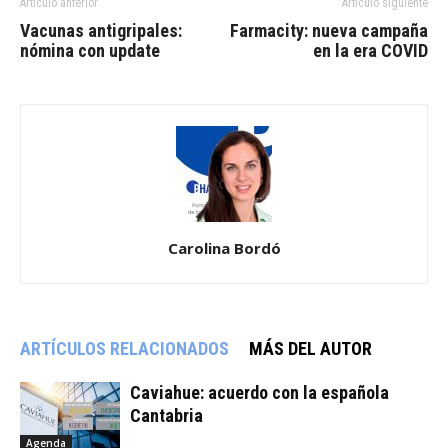
Artículo anterior
Artículo siguiente
Vacunas antigripales:
Farmacity: nueva campaña
nómina con update
en la era COVID
Carolina Bordó
ARTÍCULOS RELACIONADOS
MÁS DEL AUTOR
Caviahue: acuerdo con la española
Cantabria
Agenda