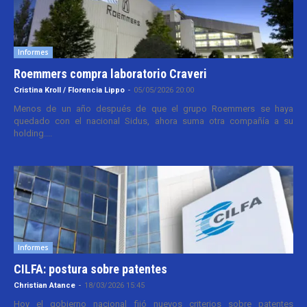
Informes
Roemmers compra laboratorio Craveri
Cristina Kroll / Florencia Lippo
-
05/05/2026 20:00
Menos de un año después de que el grupo Roemmers se haya
quedado con el nacional Sidus, ahora suma otra compañía a su
holding....
Informes
CILFA: postura sobre patentes
Christian Atance
-
18/03/2026 15:45
Hoy el gobierno nacional fijó nuevos criterios sobre patentes