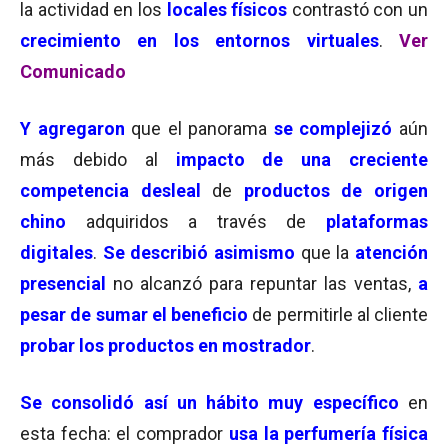
la actividad en los
locales físicos
contrastó con un
crecimiento en los entornos virtuales
.
Ver
Comunicado
Y agregaron
que el panorama
se complejizó
aún
más debido al
impacto de una
creciente
competencia desleal
de
productos de origen
chino
adquiridos a través de
plataformas
digitales
.
Se describió asimismo
que la
atención
presencial
no alcanzó para repuntar las ventas,
a
pesar de sumar el beneficio
de permitirle al cliente
probar los productos en mostrador
.
Se consolidó así un
hábito muy específico
en
esta fecha: el comprador
usa la perfumería física