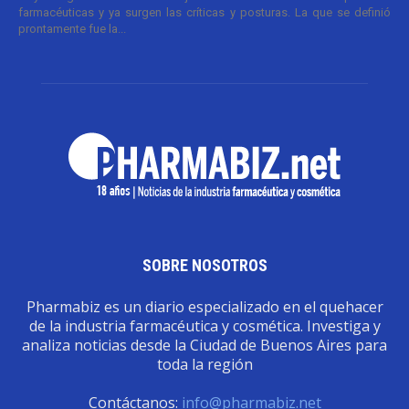
farmacéuticas y ya surgen las críticas y posturas. La que se definió
prontamente fue la...
SOBRE NOSOTROS
Pharmabiz es un diario especializado en el quehacer
de la industria farmacéutica y cosmética. Investiga y
analiza noticias desde la Ciudad de Buenos Aires para
toda la región
Contáctanos:
info@pharmabiz.net