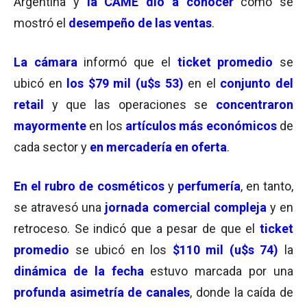
Argentina y
la CAME dio a conocer
cómo se
mostró el
desempeño de las ventas
.
La cámara
informó que el
ticket promedio
se
ubicó en
los $79 mil (u$s 53)
en el
conjunto del
retail
y que las operaciones se
concentraron
mayormente
en los
artículos más económicos
de
cada sector y
en mercadería en oferta
.
En el rubro de cosméticos
y
perfumería
, en tanto,
se atravesó una
jornada comercial compleja
y en
retroceso. Se indicó que a pesar de que el
ticket
promedio
se ubicó en los
$110 mil (u$s 74)
la
dinámica de la fecha
estuvo marcada por una
profunda asimetría de canales
, donde la caída de