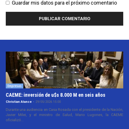
Guardar mis datos para el próximo comentario
Empresas
CAEME: inversión de u$s 8.000 M en seis años
Christian Atance
-
29/05/2026 15:00
Durante una audiencia en Casa Rosada con el presidente de la Nación,
Javier Milei, y el ministro de Salud, Mario Lugones, la CAEME
oficializó...