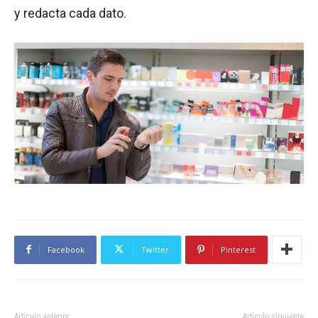
y redacta cada dato.
Facebook
Twitter
Pinterest
Artículo anterior
Artículo siguiente