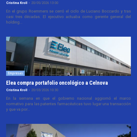
Cristina Kroll
-
20/05/2026 13:00
En el grupo Roemmers se cerró el ciclo de Luciano Boccardo y tras
casi tres décadas. El ejecutivo actuaba como gerente general del
holding...
Empresas
Elea compra portafolio oncológico a Celnova
Cristina Kroll
-
20/03/2026 10:30
En la semana en que el gobierno nacional aggiornó el marco
normativo para las patentes farmacéuticas tuvo lugar una transacción
y que va por...