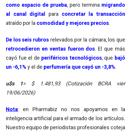
como espacio de prueba
, pero termina
migrando
al canal digital
para
concretar la transacción
atraído por la
comodidad y mejores precios
.
De los seis rubros
relevados por la cámara, los que
retrocedieron en ventas fueron dos
. El que más
cayó fue el de
periféricos tecnológicos
, que
bajó
un -6,1%
y el de
perfumería que cayó un -3,8%
.
u$s 1
= $ 1.481,93 (Cotización BCRA vier
19/06/2026)
Nota
: en Pharmabiz no nos apoyamos en la
inteligencia artificial para el armado de los artículos.
Nuestro equipo de periodistas profesionales coteja