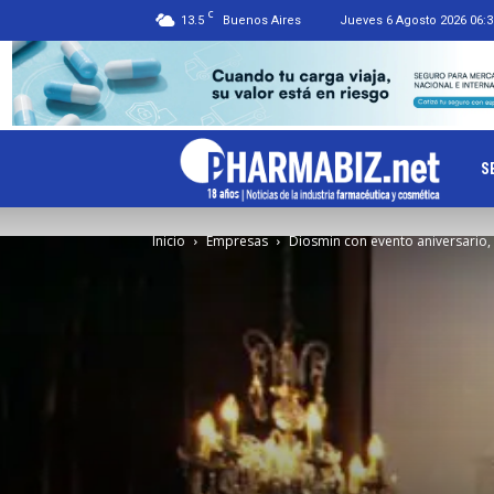
C
13.5
Buenos Aires
Jueves 6 Agosto 2026 06:3
Ph
S
Inicio
Empresas
Diosmin con evento aniversario,