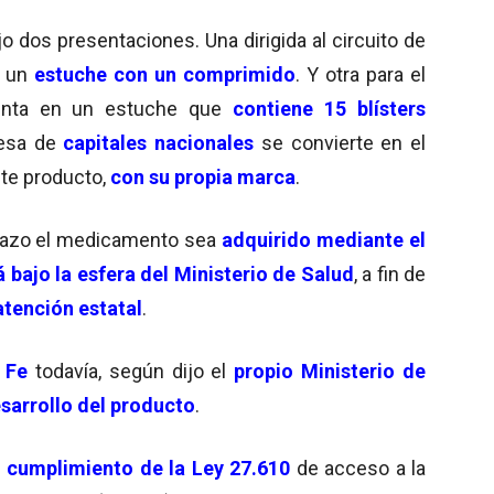
o dos presentaciones. Una dirigida al circuito de
e un
estuche con un comprimido
. Y otra para el
enta en un estuche que
contiene 15 blísters
resa de
capitales nacionales
se convierte en el
ste producto,
con su propia marca
.
plazo el medicamento sea
adquirido mediante el
á bajo la esfera del Ministerio de Salud
, a fin de
atención estatal
.
 Fe
todavía, según dijo el
propio Ministerio de
sarrollo del producto
.
l
cumplimiento de la Ley 27.610
de acceso a la