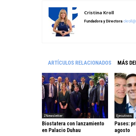
Cristina Kroll
Fundadora y Directora
ckroll
ARTÍCULOS RELACIONADOS
MÁS DE
ZNewsletter
Ejecutivos
Biostatera con lanzamiento
Pases: pr
en Palacio Duhau
agosto