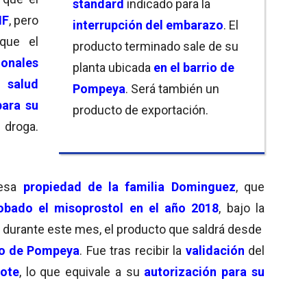
standard
indicado para la
IF
, pero
interrupción del embarazo
. El
ue el
producto terminado sale de su
onales
planta ubicada
en el barrio de
salud
Pompeya
. Será también un
para su
producto de exportación.
 droga.
resa
propiedad de la familia Dominguez
, que
obado el misoprostol en el año 2018
, bajo la
o durante este mes, el producto que saldrá desde
eño de Pompeya
. Fue tras recibir la
validación
del
lote
, lo que equivale a su
autorización para su