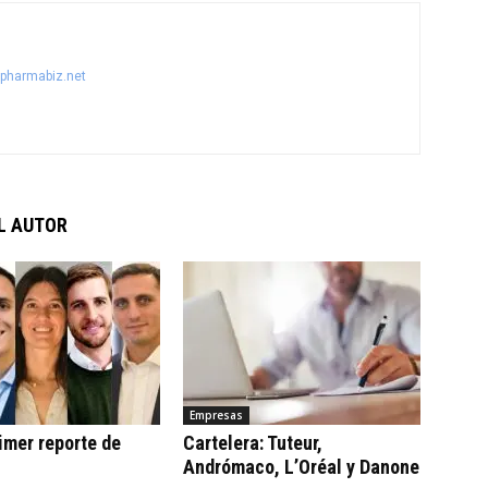
@pharmabiz.net
L AUTOR
Empresas
imer reporte de
Cartelera: Tuteur,
Andrómaco, L’Oréal y Danone