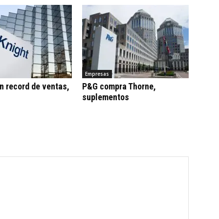
Empresas
n record de ventas,
P&G compra Thorne,
suplementos