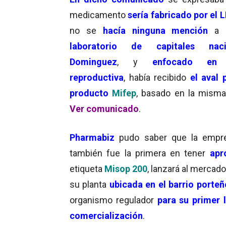
medicamento
sería fabricado por el L
no se
hacía ninguna mención
a q
laboratorio de capitales naci
Dominguez
, y
enfocado en 
reproductiva
, había recibido
el aval 
producto
Mifep
, basado en la misma
Ver comunicado
.
Pharmabiz
pudo saber que la emp
también fue la primera en tener
apr
etiqueta
Misop 200
, lanzará al mercad
su planta
ubicada en el barrio port
organismo regulador
para su primer 
comercialización
.