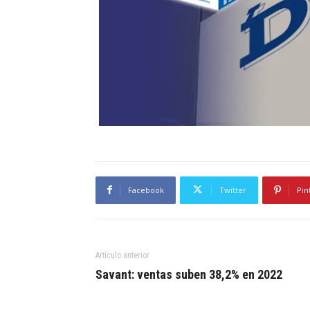
Facebook
Twitter
Pin
Artículo anterior
Savant: ventas suben 38,2% en 2022