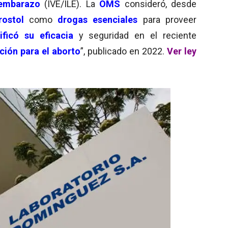
 embarazo
(IVE/ILE). La
OMS
consideró, desde
rostol
como
drogas esenciales
para proveer
tificó su eficacia
y seguridad en el reciente
nción para el aborto
”, publicado en 2022.
Ver ley