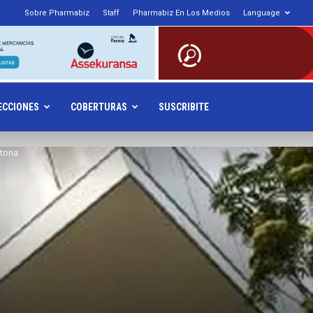
Sobre Pharmabiz
Staff
Pharmabiz En Los Medios
Language
armabiz.NET
ECCIONES
COBERTURAS
SUSCRIBITE
stona