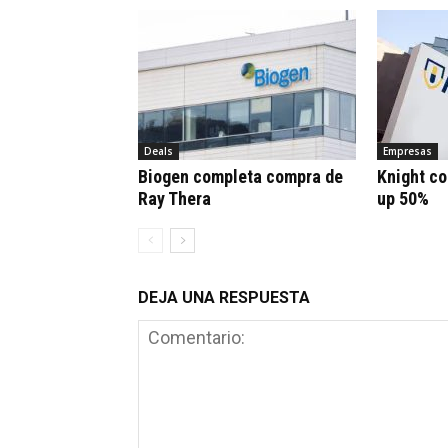
Deals
Empresas
Biogen completa compra de
Knight co
Ray Thera
up 50%
DEJA UNA RESPUESTA