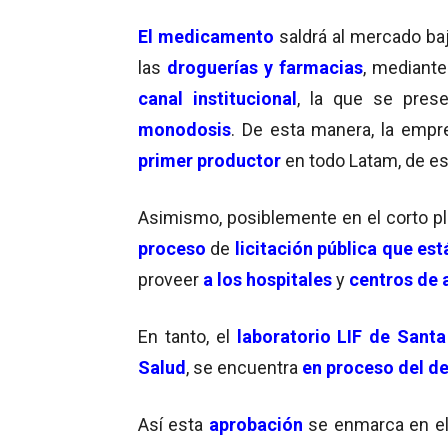
El medicamento
saldrá al mercado baj
las
droguerías y farmacias
, mediant
canal institucional
, la que se pres
monodosis
. De esta manera, la emp
primer productor
en todo Latam, de e
Asimismo, posiblemente en el corto 
proceso
de
licitación pública que est
proveer
a los hospitales
y
centros de 
En tanto, el
laboratorio LIF de Santa
Salud
, se encuentra
en proceso del de
Así esta
aprobación
se enmarca en e