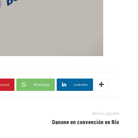
terest
WhatsApp
Linkedin
Artículo siguiente
Danone en convención en Río