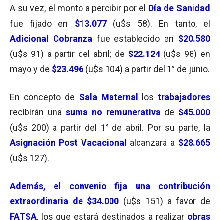
A su vez, el monto a percibir por el
Día de Sanidad
fue fijado en
$13.077
(u$s 58). En tanto, el
Adicional Cobranza
fue establecido en
$20.580
(u$s 91) a partir del abril; de
$22.124
(u$s 98) en
mayo y de
$23.496
(u$s 104) a partir del 1° de junio.
En concepto de
Sala Maternal
los
trabajadores
recibirán una
suma no remunerativa
de
$45.000
(u$s 200) a partir del 1° de abril. Por su parte, la
Asignación Post Vacacional
alcanzará a
$28.665
(u$s 127).
Además, el convenio fija una contribución
extraordinaria de $34.000
(u$s 151) a favor de
FATSA
, los que estará destinados a realizar
obras