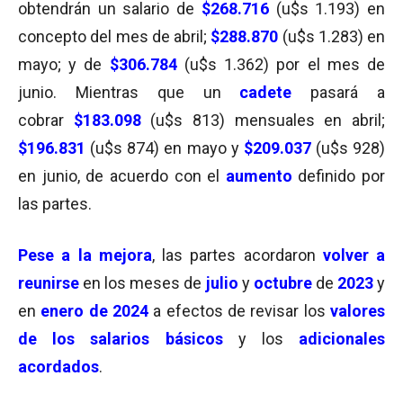
obtendrán un salario de
$268.716
(u$s 1.193) en
concepto del mes de abril;
$288.870
(u$s 1.283) en
mayo; y de
$306.784
(u$s 1.362) por el mes de
junio. Mientras que un
cadete
pasará a
cobrar
$183.098
(u$s 813) mensuales en abril;
$196.831
(u$s 874) en mayo y
$209.037
(u$s 928)
en junio, de acuerdo con el
aumento
definido por
las partes.
Pese a la mejora
, las partes acordaron
volver a
reunirse
en los meses de
julio
y
octubre
de
2023
y
en
enero de 2024
a efectos de revisar los
valores
de los salarios básicos
y los
adicionales
acordados
.