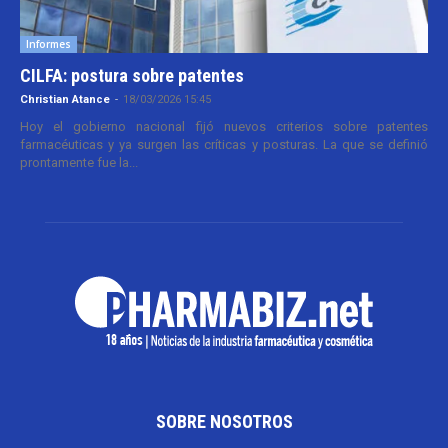
Informes
CILFA: postura sobre patentes
Christian Atance
-
18/03/2026 15:45
Hoy el gobierno nacional fijó nuevos criterios sobre patentes
farmacéuticas y ya surgen las críticas y posturas. La que se definió
prontamente fue la...
SOBRE NOSOTROS