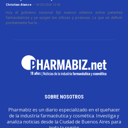
Christian Atance
-
18/03/2026 15:45
Hoy el gobierno nacional fijó nuevos criterios sobre patentes
farmacéuticas y ya surgen las críticas y posturas. La que se definió
prontamente fue la...
SOBRE NOSOTROS
Pharmabiz es un diario especializado en el quehacer
de la industria farmacéutica y cosmética. Investiga y
analiza noticias desde la Ciudad de Buenos Aires para
toda la región