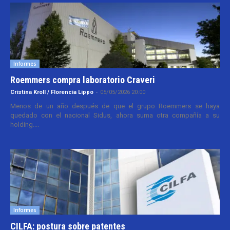
Informes
Roemmers compra laboratorio Craveri
Cristina Kroll / Florencia Lippo
-
05/05/2026 20:00
Menos de un año después de que el grupo Roemmers se haya
quedado con el nacional Sidus, ahora suma otra compañía a su
holding....
Informes
CILFA: postura sobre patentes