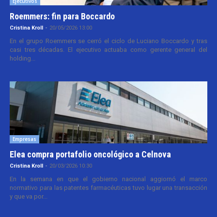
Ejecutivos
Roemmers: fin para Boccardo
Cristina Kroll
-
20/05/2026 13:00
En el grupo Roemmers se cerró el ciclo de Luciano Boccardo y tras
casi tres décadas. El ejecutivo actuaba como gerente general del
holding...
Empresas
Elea compra portafolio oncológico a Celnova
Cristina Kroll
-
20/03/2026 10:30
En la semana en que el gobierno nacional aggiornó el marco
normativo para las patentes farmacéuticas tuvo lugar una transacción
y que va por...