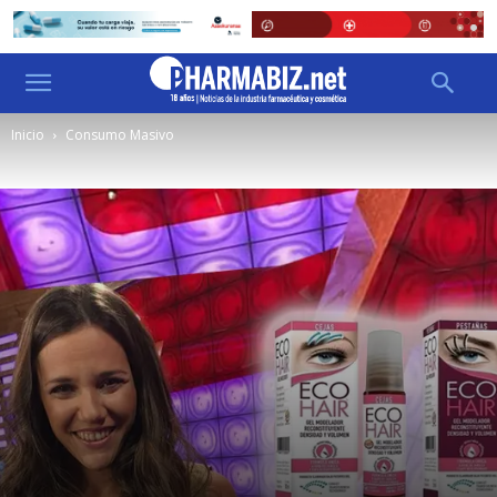
Inicio
Consumo Masivo