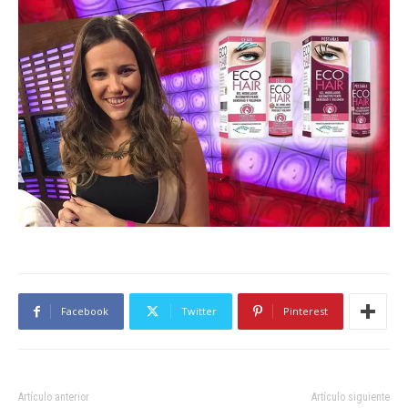
Facebook
Twitter
Pinterest
Artículo anterior
Artículo siguiente