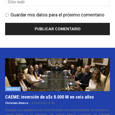
Guardar mis datos para el próximo comentario
Empresas
CAEME: inversión de u$s 8.000 M en seis años
Christian Atance
-
29/05/2026 15:00
Durante una audiencia en Casa Rosada con el presidente de la Nación,
Javier Milei, y el ministro de Salud, Mario Lugones, la CAEME