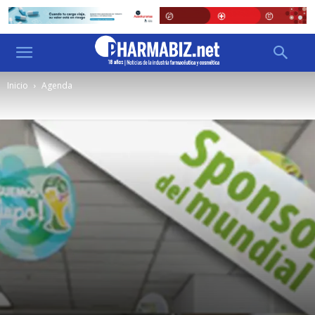
Inicio
Agenda