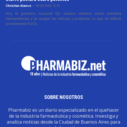
Christian Atance
-
18/03/2026 15:45
Hoy el gobierno nacional fijó nuevos criterios sobre patentes
farmacéuticas y ya surgen las críticas y posturas. La que se definió
prontamente fue la...
SOBRE NOSOTROS
Pharmabiz es un diario especializado en el quehacer
de la industria farmacéutica y cosmética. Investiga y
analiza noticias desde la Ciudad de Buenos Aires para