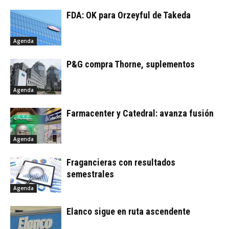
FDA: OK para Orzeyful de Takeda
Agenda
P&G compra Thorne, suplementos
Agenda
Farmacenter y Catedral: avanza fusión
Agenda
Fragancieras con resultados
semestrales
Agenda
Elanco sigue en ruta ascendente