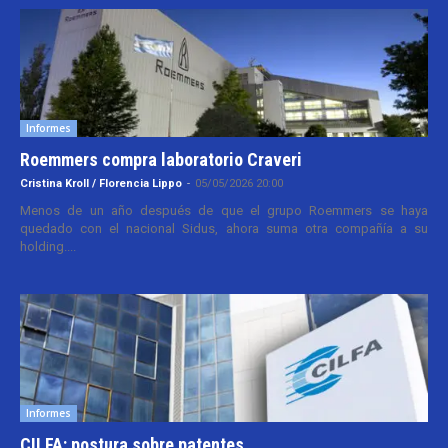
Informes
Roemmers compra laboratorio Craveri
Cristina Kroll / Florencia Lippo
-
05/05/2026 20:00
Menos de un año después de que el grupo Roemmers se haya
quedado con el nacional Sidus, ahora suma otra compañía a su
holding....
Informes
CILFA: postura sobre patentes