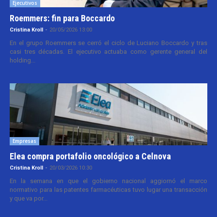
Ejecutivos
Roemmers: fin para Boccardo
Cristina Kroll
-
20/05/2026 13:00
En el grupo Roemmers se cerró el ciclo de Luciano Boccardo y tras
casi tres décadas. El ejecutivo actuaba como gerente general del
holding...
Empresas
Elea compra portafolio oncológico a Celnova
Cristina Kroll
-
20/03/2026 10:30
En la semana en que el gobierno nacional aggiornó el marco
normativo para las patentes farmacéuticas tuvo lugar una transacción
y que va por...