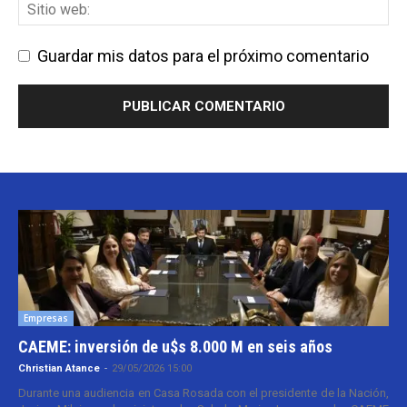
Guardar mis datos para el próximo comentario
Empresas
CAEME: inversión de u$s 8.000 M en seis años
Christian Atance
-
29/05/2026 15:00
Durante una audiencia en Casa Rosada con el presidente de la Nación,