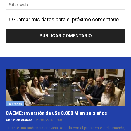
Guardar mis datos para el próximo comentario
Empresas
CAEME: inversión de u$s 8.000 M en seis años
Christian Atance
-
29/05/2026 15:00
Durante una audiencia en Casa Rosada con el presidente de la Nación,