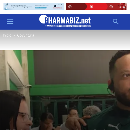
Inicio
Coyuntura