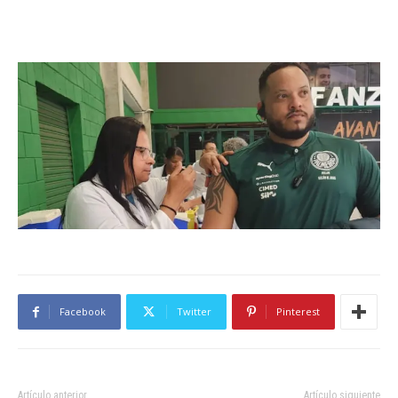
Facebook
Twitter
Pinterest
Artículo anterior
Artículo siguiente