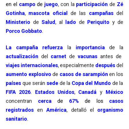
en el
campo
de
juego
, con la
participación
de
Zé
Gotinha
,
mascota oficial
de las
campañas
del
Ministerio
de
Salud
, al
lado
de
Periquito
y de
Porco Gobbato
.
La
campaña refuerza
la
importancia
de la
actualización
del
carnet
de
vacunas
antes de
viajes internacionales
, especialmente
después
del
aumento explosivo
de
casos de sarampión
en los
países
que serán
sede
de la
Copa del Mundo
de la
FIFA 2026
.
Estados Unidos
,
Canadá
y
México
concentran
cerca
de
67%
de los
casos
registrados
en
América
, detalló el
organismo
sanitario
.