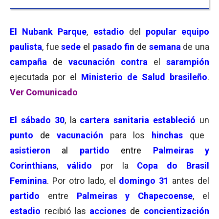
El Nubank Parque
,
estadio
del
popular equipo
paulista
, fue
sede
el
pasado fin
de
semana
de una
campaña
de
vacunación
contra
el
sarampión
ejecutada por el
Ministerio de Salud brasileño
.
Ver Comunicado
El
sábado 30
, la
cartera sanitaria
estableció
un
punto
de
vacunación
para los
hinchas
que
asistieron
al
partido
entre
Palmeiras y
Corinthians
,
válido
por la
Copa do Brasil
Feminina
. Por otro lado, el
domingo 31
antes del
partido
entre
Palmeiras y Chapecoense
, el
estadio
recibió las
acciones
de
concientización