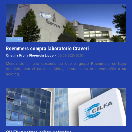
Informes
Roemmers compra laboratorio Craveri
Cristina Kroll / Florencia Lippo
-
05/05/2026 20:00
Menos de un año después de que el grupo Roemmers se haya
quedado con el nacional Sidus, ahora suma otra compañía a su
holding....
Informes