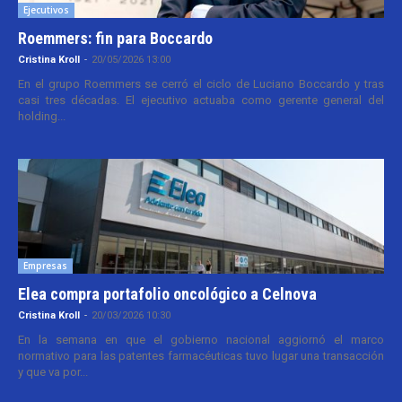
Ejecutivos
Roemmers: fin para Boccardo
Cristina Kroll
-
20/05/2026 13:00
En el grupo Roemmers se cerró el ciclo de Luciano Boccardo y tras
casi tres décadas. El ejecutivo actuaba como gerente general del
holding...
Empresas
Elea compra portafolio oncológico a Celnova
Cristina Kroll
-
20/03/2026 10:30
En la semana en que el gobierno nacional aggiornó el marco
normativo para las patentes farmacéuticas tuvo lugar una transacción
y que va por...