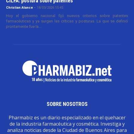
CILFA: postura sobre patentes
Christian Atance
-
18/03/2026 15:45
Hoy el gobierno nacional fijó nuevos criterios sobre patentes
farmacéuticas y ya surgen las críticas y posturas. La que se definió
prontamente fue la...
SOBRE NOSOTROS
Pharmabiz es un diario especializado en el quehacer
de la industria farmacéutica y cosmética. Investiga y
analiza noticias desde la Ciudad de Buenos Aires para