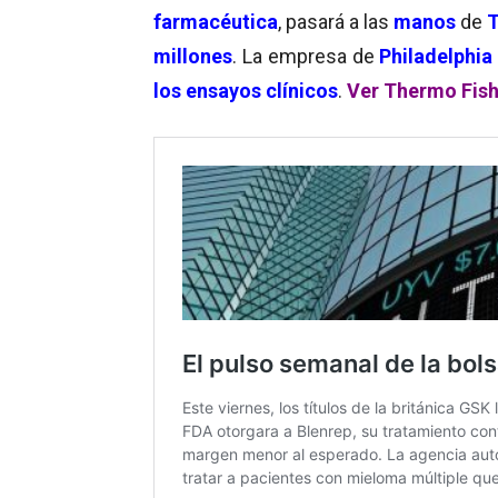
farmacéutica
, pasará a las
manos
de
T
millones
. La empresa de
Philadelphi
los ensayos clínicos
.
Ver Thermo Fish