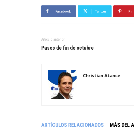
Facebook
Twitter
Pin
Artículo anterior
Pases de fin de octubre
Christian Atance
ARTÍCULOS RELACIONADOS
MÁS DEL 