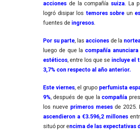
acciones
de la compañía
suiza
. La 
logró disipar los
temores sobre
un
e
fuentes de
ingresos
.
Por su parte
, las
acciones
de la
norte
luego de que la
compañía anunciara
estéticos
, entre los que se
incluye el 
3,7% con respecto al año anterior.
Este viernes
, el grupo
perfumista espa
9%
, después de que la
compañía
pres
los nueve
primeros meses
de 2025. 
ascendieron a €3.596,2 millones
ent
situó por e
ncima de las expectativas d