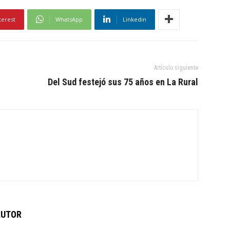
terest
WhatsApp
Linkedin
Artículo siguiente
Del Sud festejó sus 75 años en La Rural
AUTOR